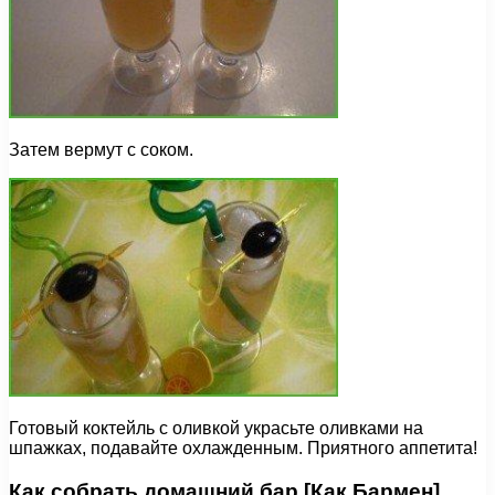
Затем вермут с соком.
Готовый коктейль с оливкой украсьте оливками на
шпажках, подавайте охлажденным. Приятного аппетита!
Как собрать домашний бар [Как Бармен]