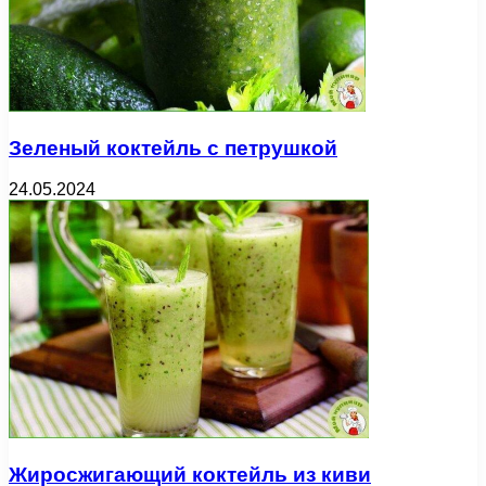
Зеленый коктейль с петрушкой
24.05.2024
Жиросжигающий коктейль из киви