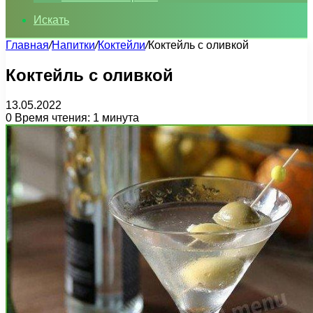
Искать
Главная
/
Напитки
/
Коктейли
/
Коктейль с оливкой
Коктейль с оливкой
13.05.2022
0
Время чтения: 1 минута