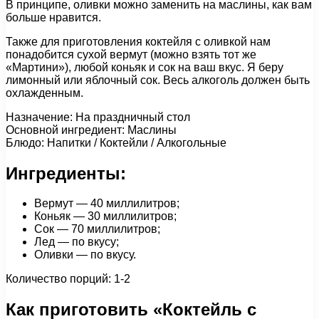
В принципе, оливки можно заменить на маслины, как вам
больше нравится.
Также для приготовления коктейля с оливкой нам
понадобится сухой вермут (можно взять тот же
«Мартини»), любой коньяк и сок на ваш вкус. Я беру
лимонный или яблочный сок. Весь алкоголь должен быть
охлажденным.
Назначение: На праздничный стол
Основной ингредиент: Маслины
Блюдо: Напитки / Коктейли / Алкогольные
Ингредиенты:
Вермут — 40 миллилитров;
Коньяк — 30 миллилитров;
Сок — 70 миллилитров;
Лед — по вкусу;
Оливки — по вкусу.
Количество порций: 1-2
Как приготовить «Коктейль с