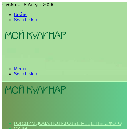
Суббота , 8 Август 2026
Войти
Switch skin
Меню
Switch skin
ГОТОВИМ ДОМА. ПОШАГОВЫЕ РЕЦЕПТЫ С ФОТО
СУПЫ