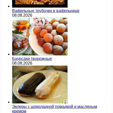
Вафельные трубочки в вафельнице
08.08.2026
Баурсаки творожные
08.08.2026
Эклеры с шоколадной помадкой и масляным
кремом