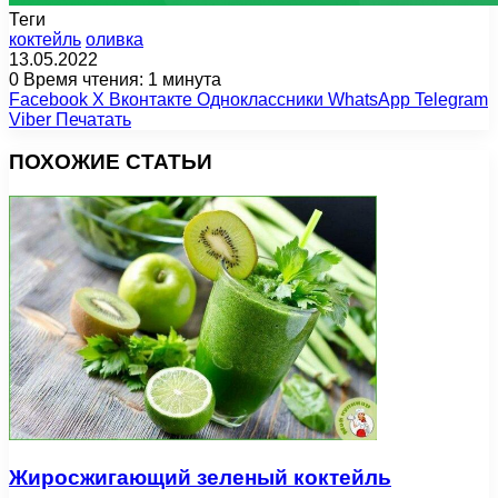
Теги
коктейль
оливка
13.05.2022
0
Время чтения: 1 минута
Facebook
X
Вконтакте
Одноклассники
WhatsApp
Telegram
Viber
Печатать
ПОХОЖИЕ СТАТЬИ
Жиросжигающий зеленый коктейль