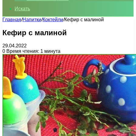
Искать
Главная
/
Напитки
/
Коктейли
/
Кефир с малиной
Кефир с малиной
29.04.2022
0
Время чтения: 1 минута