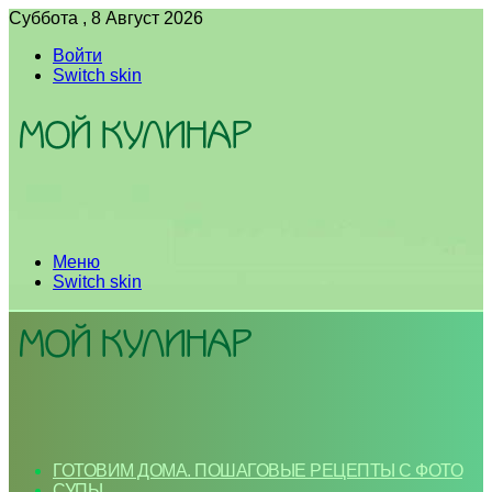
Суббота , 8 Август 2026
Войти
Switch skin
Меню
Switch skin
ГОТОВИМ ДОМА. ПОШАГОВЫЕ РЕЦЕПТЫ С ФОТО
СУПЫ