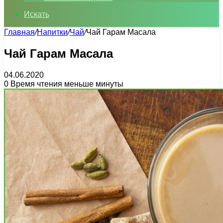
Искать
Главная
/
Напитки
/
Чай
/
Чай Гарам Масала
Чай Гарам Масала
04.06.2020
0
Время чтения меньше минуты