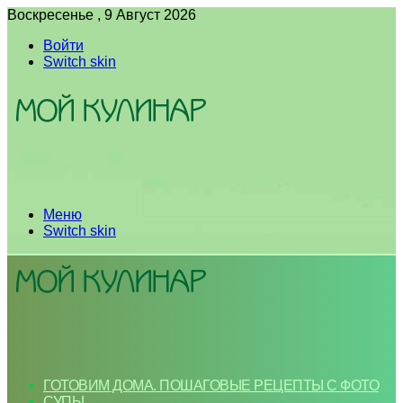
Воскресенье , 9 Август 2026
Войти
Switch skin
Меню
Switch skin
ГОТОВИМ ДОМА. ПОШАГОВЫЕ РЕЦЕПТЫ С ФОТО
СУПЫ