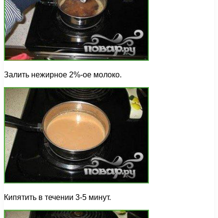
Залить нежирное 2%-ое молоко.
Кипятить в течении 3-5 минут.