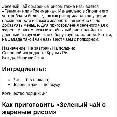
Зеленый чай с жареным рисом также называется
«Генмай» или «Гренманча». Изначально в Японии его
употребляли бедные, так как рис придавал ощущение
насыщенности и самого зеленого чая можно было
добавлять меньше. Для приготовления зеленого чая с
жареным рисом возьмите обычный рис, подойдет и
длинный, и круглый. Чай я беру крупнолистовой. Кстати,
на Западе такой чай называют чаем с попкорном.
Назначение: На завтрак / На полдник
Основной ингредиент: Крупы / Рис
Блюдо: Напитки / Чай
Ингредиенты:
Рис — 0,5 стакана;
Зеленый чай — по вкусу.
Количество порций: 3-4
Как приготовить «Зеленый чай с
жареным рисом»