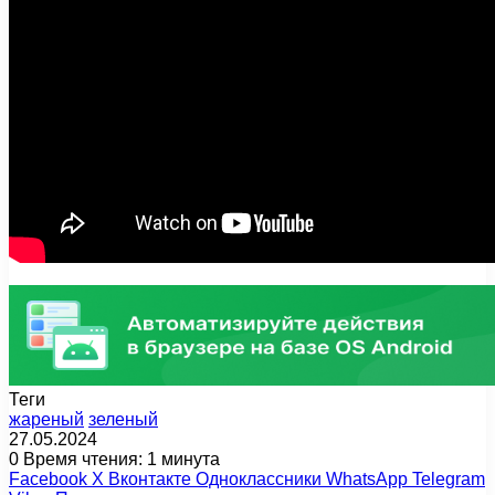
Теги
жареный
зеленый
27.05.2024
0
Время чтения: 1 минута
Facebook
X
Вконтакте
Одноклассники
WhatsApp
Telegram