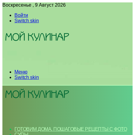
Воскресенье , 9 Август 2026
Войти
Switch skin
Меню
Switch skin
ГОТОВИМ ДОМА. ПОШАГОВЫЕ РЕЦЕПТЫ С ФОТО
СУПЫ