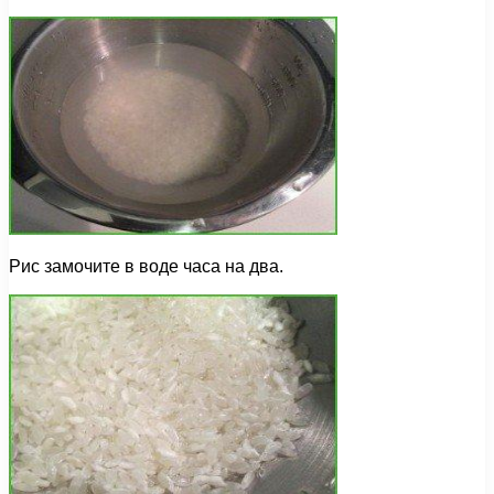
Рис замочите в воде часа на два.