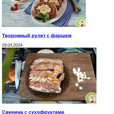
Творожный рулет с фаршем
29.03.2024
Свинина с сухофруктами