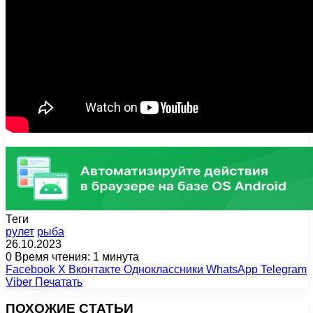
Теги
рулет
рыба
26.10.2023
0
Время чтения: 1 минута
Facebook
X
Вконтакте
Одноклассники
WhatsApp
Telegram
Viber
Печатать
ПОХОЖИЕ СТАТЬИ