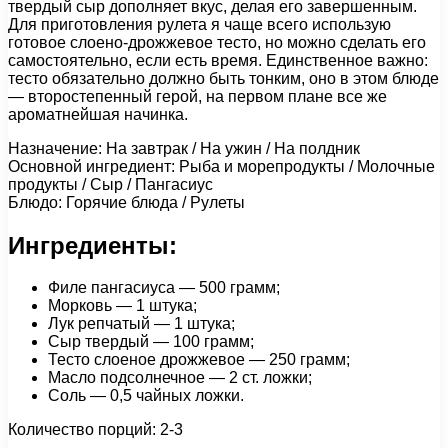
твердый сыр дополняет вкус, делая его завершенным.
Для приготовления рулета я чаще всего использую
готовое слоено-дрожжевое тесто, но можно сделать его
самостоятельно, если есть время. Единственное важно:
тесто обязательно должно быть тонким, оно в этом блюде
— второстепенный герой, на первом плане все же
ароматнейшая начинка.
Назначение: На завтрак / На ужин / На полдник
Основной ингредиент: Рыба и морепродукты / Молочные
продукты / Сыр / Пангасиус
Блюдо: Горячие блюда / Рулеты
Ингредиенты:
Филе пангасиуса — 500 грамм;
Морковь — 1 штука;
Лук репчатый — 1 штука;
Сыр твердый — 100 грамм;
Тесто слоеное дрожжевое — 250 грамм;
Масло подсолнечное — 2 ст. ложки;
Соль — 0,5 чайных ложки.
Количество порций: 2-3