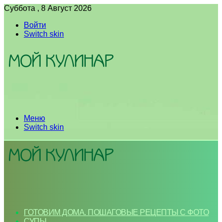
Суббота , 8 Август 2026
Войти
Switch skin
Меню
Switch skin
ГОТОВИМ ДОМА. ПОШАГОВЫЕ РЕЦЕПТЫ С ФОТО
СУПЫ