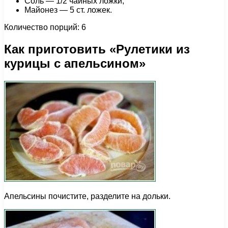
Соль — 1/2 чайных ложки;
Майонез — 5 ст. ложек.
Количество порций: 6
Как приготовить «Рулетики из
курицы с апельсином»
Апельсины почистите, разделите на дольки.