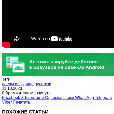
Теги
апельсин
курица
рулетики
11.10.2023
0
Время чтения: 1 минута
Facebook
X
Вконтакте
Одноклассники
WhatsApp
Telegram
Viber
Печатать
ПОХОЖИЕ СТАТЬИ