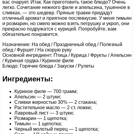
вас очарует. Итак. Как приготовить такое блюдо? Очень
легко. Сочетание нежного филе и апельсина, тушенное в
сливках, — это шедевр. Пряные травки придадут
отличный аромат и приятное послевкусие. У меня тимьян
и розмарин, но смело можно взять петрушку и укроп, они
прекрасно подружатся с курицей. Попробуйте, вам
обязательно понравится.
Назначение: На обед / Праздничный обед / Полезный
обед / Фуршет / На скорую руку
Основной ингредиент: Птица / Курица / Фрукты / Апельсин
/ Куриная грудка / Куриное филе
Блюдо: Горячие блюда / Закуски / Рулеты
Ингредиенты:
Куриное филе — 700 грамм;
Апельсин — 2 штуки;
Сливки жирностью 30% — 2 стакана;
Растительное масло — 2 ст. ложки;
Лавровый лист — 3 штуки;
Розмарин — 1 щепотка;
Тимьян — 1 щепотка;
Черный молотый перец — 1 щепотка;