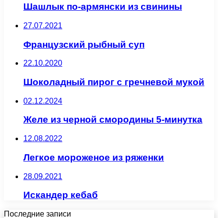
Шашлык по-армянски из свинины
27.07.2021
Французский рыбный суп
22.10.2020
Шоколадный пирог с гречневой мукой
02.12.2024
Желе из черной смородины 5-минутка
12.08.2022
Легкое мороженое из ряженки
28.09.2021
Искандер кебаб
Последние записи