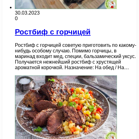
30.03.2023
0
Ростбиф с горчицей
Ростбиф с горчицей советую приготовить по какому-
нибудь особому случаю. Помимо горчицы, в
маринад входит мед, специи, бальзамический уксус.
Получается нежнейший ростбиф с хрустящей
ароматной корочкой. Назначение: На обед / На…