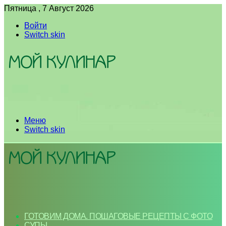
Пятница , 7 Август 2026
Войти
Switch skin
Меню
Switch skin
ГОТОВИМ ДОМА. ПОШАГОВЫЕ РЕЦЕПТЫ С ФОТО
СУПЫ