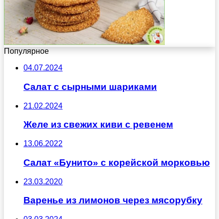
Популярное
04.07.2024
Салат с сырными шариками
21.02.2024
Желе из свежих киви с ревенем
13.06.2022
Салат «Бунито» с корейской морковью
23.03.2020
Варенье из лимонов через мясорубку