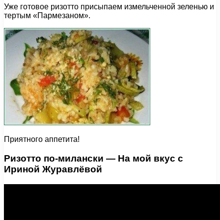
Уже готовое ризотто присыпаем измельченной зеленью и
тертым «Пармезаном».
Приятного аппетита!
Ризотто по-милански — На мой вкус с
Ириной Журавлёвой