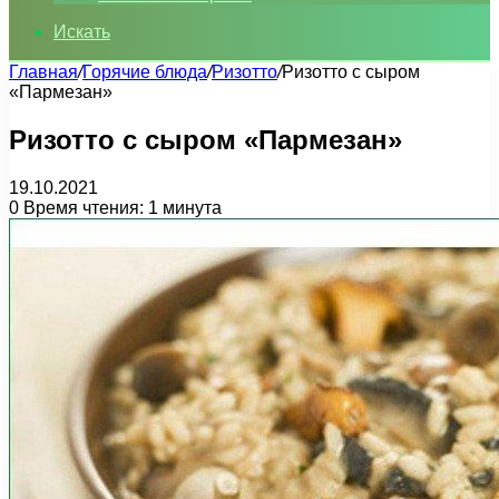
Искать
Главная
/
Горячие блюда
/
Ризотто
/
Ризотто с сыром
«Пармезан»
Ризотто с сыром «Пармезан»
19.10.2021
0
Время чтения: 1 минута