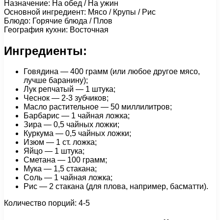
Назначение: На обед / На ужин
Основной ингредиент: Мясо / Крупы / Рис
Блюдо: Горячие блюда / Плов
География кухни: Восточная
Ингредиенты:
Говядина — 400 грамм (или любое другое мясо,
лучше баранину);
Лук репчатый — 1 штука;
Чеснок — 2-3 зубчиков;
Масло растительное — 50 миллилитров;
Барбарис — 1 чайная ложка;
Зира — 0,5 чайных ложки;
Куркума — 0,5 чайных ложки;
Изюм — 1 ст. ложка;
Яйцо — 1 штука;
Сметана — 100 грамм;
Мука — 1,5 стакана;
Соль — 1 чайная ложка;
Рис — 2 стакана (для плова, например, басматти).
Количество порций: 4-5