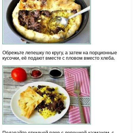
Обрежьте лепешку по кругу, а затем на порционные
кусочки, её подают вместе с пловом вместо хлеба.
Подавайте откидной плов с лепешкой-казмахом, с