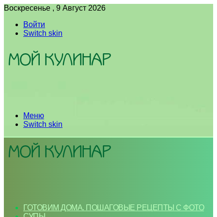
Воскресенье , 9 Август 2026
Войти
Switch skin
Меню
Switch skin
ГОТОВИМ ДОМА. ПОШАГОВЫЕ РЕЦЕПТЫ С ФОТО
СУПЫ