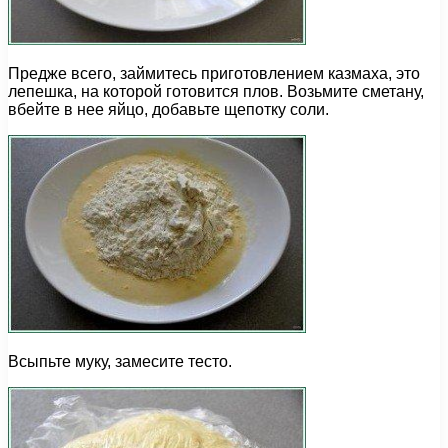
Предже всего, займитесь приготовлением казмаха, это
лепешка, на которой готовится плов. Возьмите сметану,
вбейте в нее яйцо, добавьте щепотку соли.
Всыпьте муку, замесите тесто.