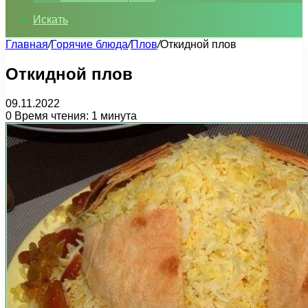
Искать
Главная
/
Горячие блюда
/
Плов
/
Откидной плов
Откидной плов
09.11.2022
0
Время чтения: 1 минута