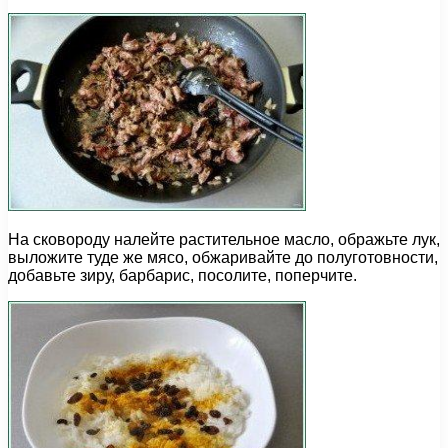
На сковороду налейте растительное масло, ображьте лук,
выложите туде же мясо, обжаривайте до полуготовности,
добавьте зиру, барбарис, посолите, поперчите.