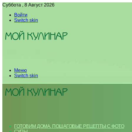
Суббота , 8 Август 2026
Войти
Switch skin
Меню
Switch skin
ГОТОВИМ ДОМА. ПОШАГОВЫЕ РЕЦЕПТЫ С ФОТО
СУПЫ