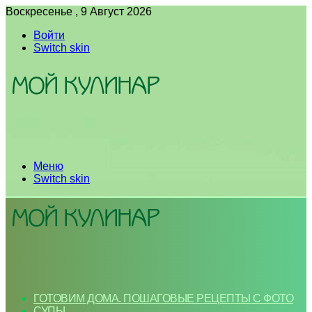
Воскресенье , 9 Август 2026
Войти
Switch skin
Меню
Switch skin
ГОТОВИМ ДОМА. ПОШАГОВЫЕ РЕЦЕПТЫ С ФОТО
СУПЫ