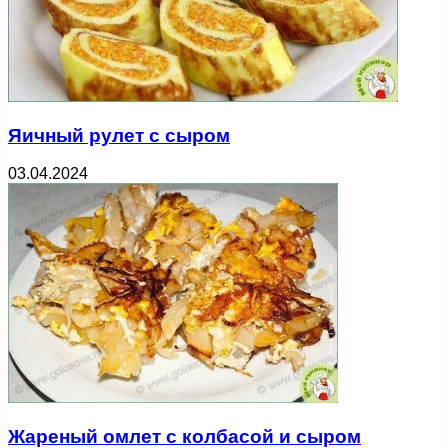
Яичный рулет с сыром
03.04.2024
Жареный омлет с колбасой и сыром