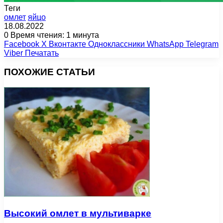
Теги
омлет
яйцо
18.08.2022
0
Время чтения: 1 минута
Facebook
X
Вконтакте
Одноклассники
WhatsApp
Telegram
Viber
Печатать
ПОХОЖИЕ СТАТЬИ
Высокий омлет в мультиварке