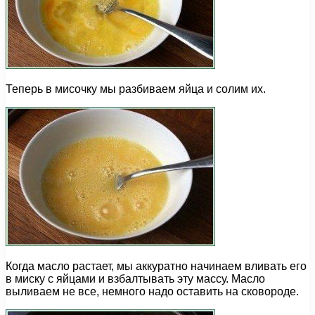
Теперь в мисочку мы разбиваем яйца и солим их.
Когда масло растает, мы аккуратно начинаем вливать его
в миску с яйцами и взбалтывать эту массу. Масло
выливаем не все, немного надо оставить на сковороде.