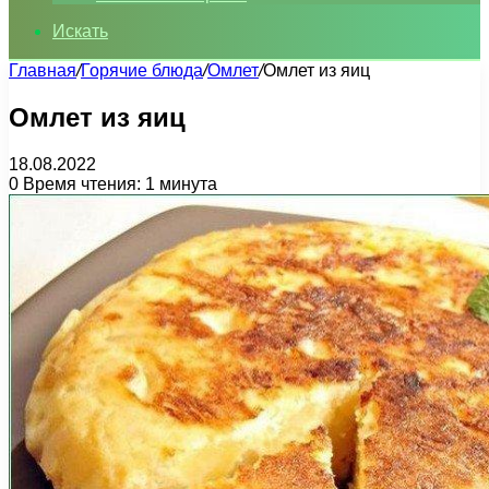
Искать
Главная
/
Горячие блюда
/
Омлет
/
Омлет из яиц
Омлет из яиц
18.08.2022
0
Время чтения: 1 минута