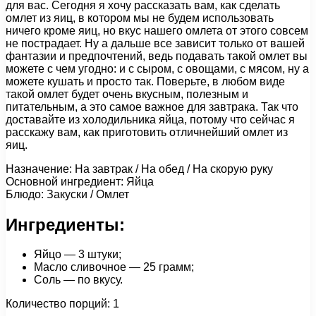
для вас. Сегодня я хочу рассказать вам, как сделать
омлет из яиц, в котором мы не будем использовать
ничего кроме яиц, но вкус нашего омлета от этого совсем
не пострадает. Ну а дальше все зависит только от вашей
фантазии и предпочтений, ведь подавать такой омлет вы
можете с чем угодно: и с сыром, с овощами, с мясом, ну а
можете кушать и просто так. Поверьте, в любом виде
такой омлет будет очень вкусным, полезным и
питательным, а это самое важное для завтрака. Так что
доставайте из холодильника яйца, потому что сейчас я
расскажу вам, как приготовить отличнейший омлет из
яиц.
Назначение: На завтрак / На обед / На скорую руку
Основной ингредиент: Яйца
Блюдо: Закуски / Омлет
Ингредиенты:
Яйцо — 3 штуки;
Масло сливочное — 25 грамм;
Соль — по вкусу.
Количество порций: 1