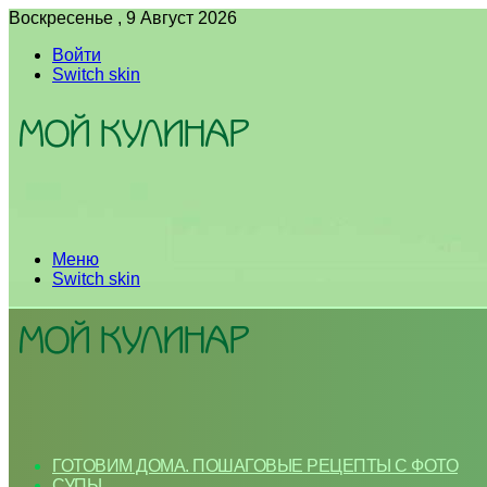
Воскресенье , 9 Август 2026
Войти
Switch skin
Меню
Switch skin
ГОТОВИМ ДОМА. ПОШАГОВЫЕ РЕЦЕПТЫ С ФОТО
СУПЫ