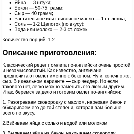
Яйца — 3 штуки;
Бекон — 50-75 грамм;
Сыр — 40 грамм;
Растительное или сливочное масло — 1 ст. ложка;
Соль — 1-2 Щепоток (по вкусу);
Вода или молоко — 2-3 ст. ложек.
Количество порций: 1-2
Описание приготовления:
Классический рецепт омлета по-английски очень простой
и незамысловатый. Как известно, англичане
предпочитают омлет именно с беконом. Ну и, конечно же,
сыр. В идеальном варианте — сыр чеддер. Но если
такового нет, легко можно заменить его любым другим.
Итак, беремся за дело и готовим омлет по-английски:
1. Разогреваем сковородку с маслом, нарезаем бекон и
обжариваем его до той степени, которая вам больше
всего по вкусу.
2.Взбиваем яйца с солью и водой или молоком.
3. Выливаем яйца на бекон, накрываем сковороду