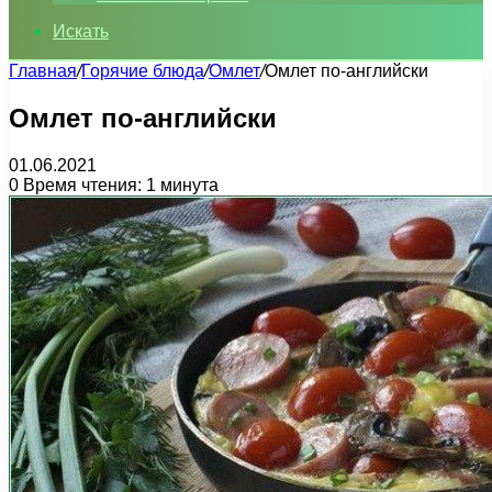
Искать
Главная
/
Горячие блюда
/
Омлет
/
Омлет по-английски
Омлет по-английски
01.06.2021
0
Время чтения: 1 минута