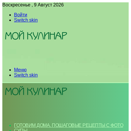
Воскресенье , 9 Август 2026
Войти
Switch skin
Меню
Switch skin
ГОТОВИМ ДОМА. ПОШАГОВЫЕ РЕЦЕПТЫ С ФОТО
СУПЫ