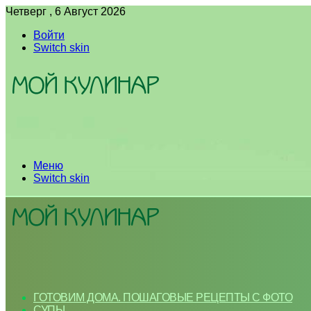
Четверг , 6 Август 2026
Войти
Switch skin
Меню
Switch skin
ГОТОВИМ ДОМА. ПОШАГОВЫЕ РЕЦЕПТЫ С ФОТО
СУПЫ