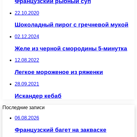
Французский рыбный суп
22.10.2020
Шоколадный пирог с гречневой мукой
02.12.2024
Желе из черной смородины 5-минутка
12.08.2022
Легкое мороженое из ряженки
28.09.2021
Искандер кебаб
Последние записи
06.08.2026
Французский багет на закваске