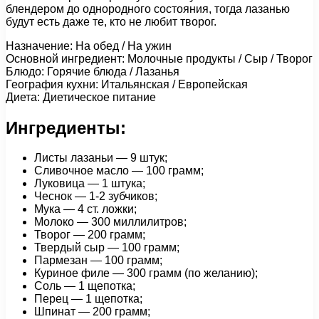
блендером до однородного состояния, тогда лазанью
будут есть даже те, кто не любит творог.
Назначение: На обед / На ужин
Основной ингредиент: Молочные продукты / Сыр / Творог
Блюдо: Горячие блюда / Лазанья
География кухни: Итальянская / Европейская
Диета: Диетическое питание
Ингредиенты:
Листы лазаньи — 9 штук;
Сливочное масло — 100 грамм;
Луковица — 1 штука;
Чеснок — 1-2 зубчиков;
Мука — 4 ст. ложки;
Молоко — 300 миллилитров;
Творог — 200 грамм;
Твердый сыр — 100 грамм;
Пармезан — 100 грамм;
Куриное филе — 300 грамм (по желанию);
Соль — 1 щепотка;
Перец — 1 щепотка;
Шпинат — 200 грамм;