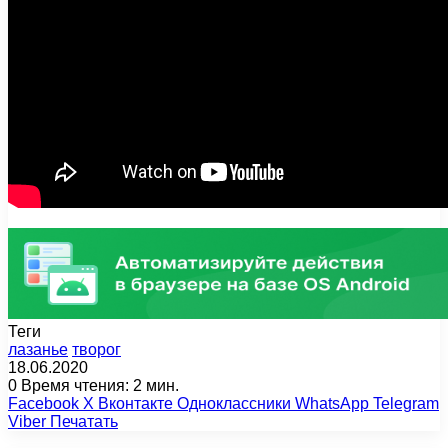
Теги
лазанье
творог
18.06.2020
0
Время чтения: 2 мин.
Facebook
X
Вконтакте
Одноклассники
WhatsApp
Telegram
Viber
Печатать