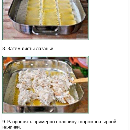
8. Затем листы лазаньи.
9. Разровнять примерно половину творожно-сырной
начинки.