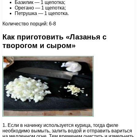
Базилик — 1 щепотка;
Орегано — 1 щепотка;
Петрушка — 1 щепотка.
Количество порций: 6-8
Как приготовить «Лазанья с
творогом и сыром»
1. Если в начинку используется курица, тогда филе
необходимо вымыть, залить водой и отправить вариться
на медленном огне. Тем временем очистить и измельчить