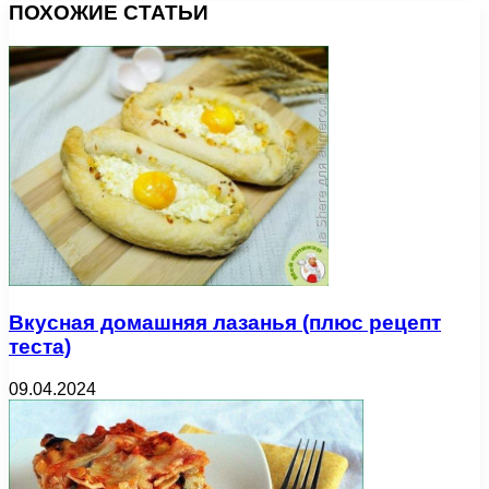
ПОХОЖИЕ СТАТЬИ
Вкусная домашняя лазанья (плюс рецепт
теста)
09.04.2024