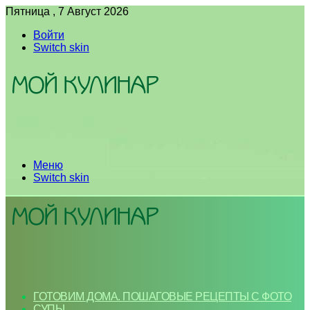
Пятница , 7 Август 2026
Войти
Switch skin
Меню
Switch skin
ГОТОВИМ ДОМА. ПОШАГОВЫЕ РЕЦЕПТЫ С ФОТО
СУПЫ