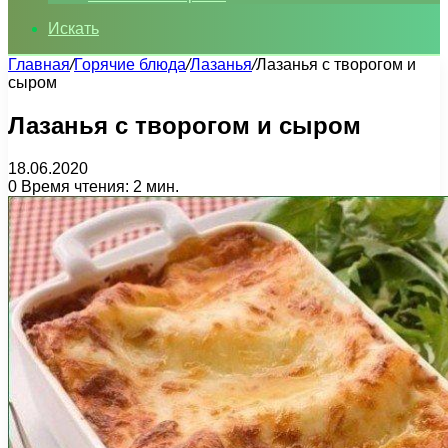
Искать
Главная
/
Горячие блюда
/
Лазанья
/
Лазанья с творогом и
сыром
Лазанья с творогом и сыром
18.06.2020
0
Время чтения: 2 мин.