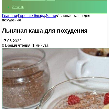
Искать
Главная
/
Горячие блюда
/
Каши
/
Льняная каша для
похудения
Льняная каша для похудения
17.06.2022
0
Время чтения: 1 минута