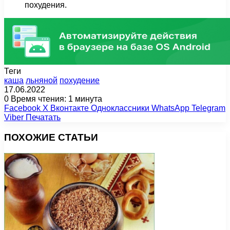
похудения.
Теги
каша
льняной
похудение
17.06.2022
0
Время чтения: 1 минута
Facebook
X
Вконтакте
Одноклассники
WhatsApp
Telegram
Viber
Печатать
ПОХОЖИЕ СТАТЬИ