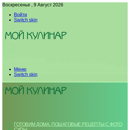
Воскресенье , 9 Август 2026
Войти
Switch skin
Меню
Switch skin
ГОТОВИМ ДОМА. ПОШАГОВЫЕ РЕЦЕПТЫ С ФОТО
СУПЫ