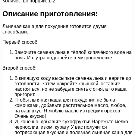
Количество порций: 1-2
Описание приготовления:
Льняная каша для похудения готовится двумя
способами.
Первый способ:
Замочите семеня льна в тёплой кипячёного воде на
ночь. И с утра подогрейте в микроволновке.
Второй способ:
В кипящую воду высыпьте семена льна и варите до
готовности. Затем накройте крышкой, оставьте
настояться, но не забудьте снять с огня, ат о каша
пригорит.
Чтобы льняная каша для похудения не была
комочками, добавьте растительное масло, любое,
на ваш вкус. Я люблю масло из грецких орехов.
Очень вкусно!
И, конечно, добавьте сухофрукты! Нарежьте мелко
чернослив, изюм, курагу. У вас получится
потрясающая вкусная и полезная льняная каша для