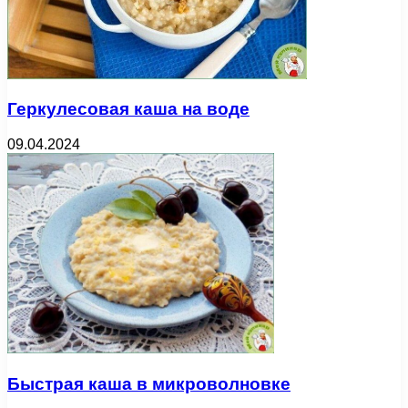
Геркулесовая каша на воде
09.04.2024
Быстрая каша в микроволновке