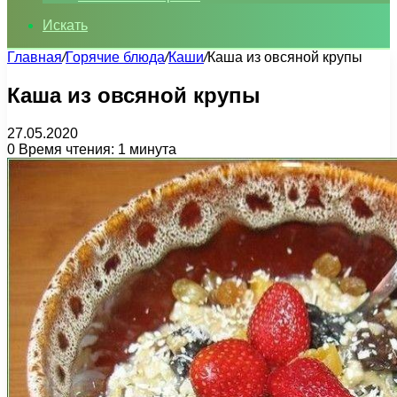
Искать
Главная
/
Горячие блюда
/
Каши
/
Каша из овсяной крупы
Каша из овсяной крупы
27.05.2020
0
Время чтения: 1 минута