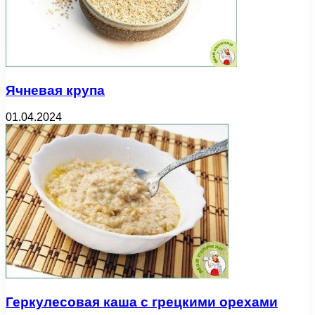
Ячневая крупа
01.04.2024
Геркулесовая каша с грецкими орехами