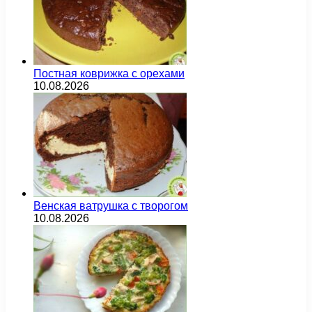
Постная коврижка с орехами
10.08.2026
Венская ватрушка с творогом
10.08.2026