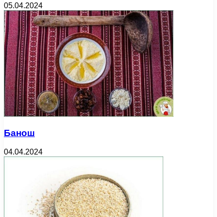
05.04.2024
Банош
04.04.2024