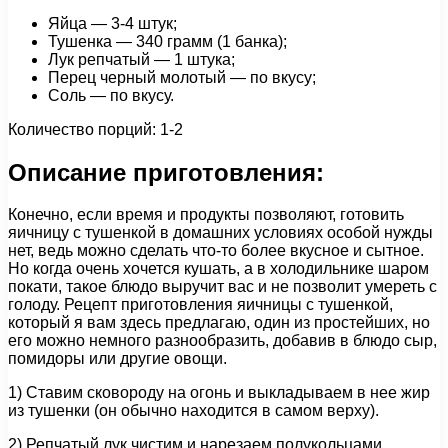
Яйца — 3-4 штук;
Тушенка — 340 грамм (1 банка);
Лук репчатый — 1 штука;
Перец черный молотый — по вкусу;
Соль — по вкусу.
Количество порций: 1-2
Описание приготовления:
Конечно, если время и продукты позволяют, готовить
яичницу с тушенкой в домашних условиях особой нужды
нет, ведь можно сделать что-то более вкусное и сытное.
Но когда очень хочется кушать, а в холодильнике шаром
покати, такое блюдо выручит вас и не позволит умереть с
голоду. Рецепт приготовления яичницы с тушенкой,
который я вам здесь предлагаю, один из простейших, но
его можно немного разнообразить, добавив в блюдо сыр,
помидоры или другие овощи.
1) Ставим сковороду на огонь и выкладываем в нее жир
из тушенки (он обычно находится в самом верху).
2) Репчатый лук чистим и нарезаем полукольцами,