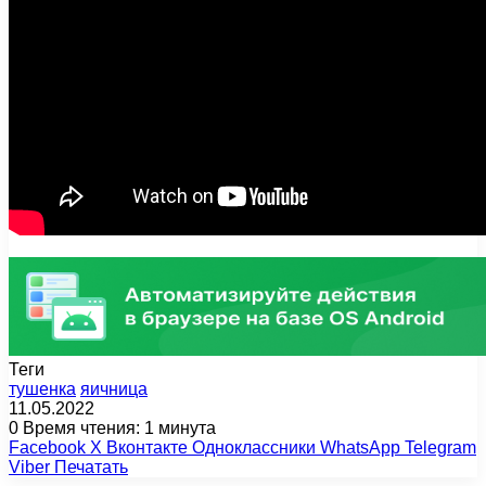
Теги
тушенка
яичница
11.05.2022
0
Время чтения: 1 минута
Facebook
X
Вконтакте
Одноклассники
WhatsApp
Telegram
Viber
Печатать