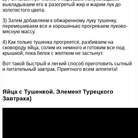
выкладываем его в разогретый жир и жарим лук до
золотистого цвета.
3) Затем добавляем к обжаренному луку тушенку,
перемешиваем все и хорошенько прогреваем луково-
мясную массу.
4) Как только тушенка прогреется, разбиваем на
сковороду яйца, солим их немного и готовим все под
крышкой, пока белок с желтком не застынут.
Вот такой быстрый и легкий способ приготовить сытный
и питательный завтрак. Приятного всем аппетита!
Яйца с Тушенкой. Элемент Турецкого
Завтрака)