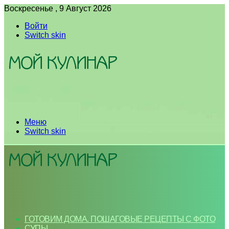
Воскресенье , 9 Август 2026
Войти
Switch skin
Меню
Switch skin
ГОТОВИМ ДОМА. ПОШАГОВЫЕ РЕЦЕПТЫ С ФОТО
СУПЫ