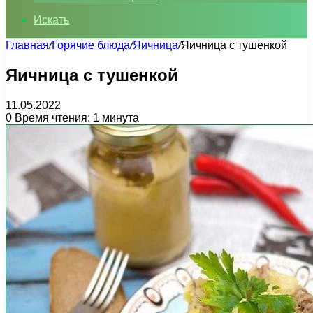
Искать
Главная
/
Горячие блюда
/
Яичница
/
Яичница с тушенкой
Яичница с тушенкой
11.05.2022
0
Время чтения: 1 минута