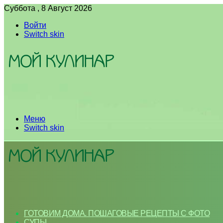
Суббота , 8 Август 2026
Войти
Switch skin
Меню
Switch skin
ГОТОВИМ ДОМА. ПОШАГОВЫЕ РЕЦЕПТЫ С ФОТО
СУПЫ