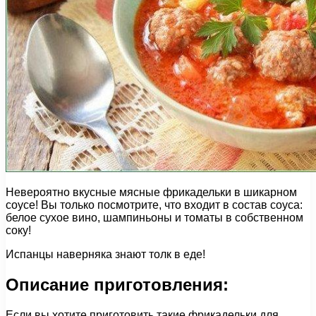
Невероятно вкусные мясные фрикадельки в шикарном
соусе! Вы только посмотрите, что входит в состав соуса:
белое сухое вино, шампиньоны и томаты в собственном
соку!
Испанцы наверняка знают толк в еде!
Описание приготовления:
Если вы хотите приготовить такие фрикадельки для