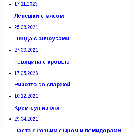
17.11.2023
Лепешки с мясом
25.03.2021
Пицца с анчоусами
27.09.2021
Говядина с кровью
17.05.2023
Ризотто со спаржей
10.12.2021
Крем-суп из опят
29.04.2021
Паста с козьим сыром и помидорами