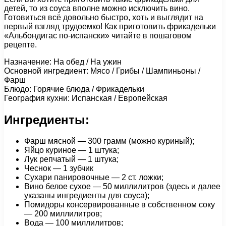
детей, то из соуса вполне можно исключить вино.
Готовиться всё довольно быстро, хоть и выглядит на
первый взгляд трудоемко! Как приготовить фрикадельки
«Альбондигас по-испански» читайте в пошаговом
рецепте.
Назначение: На обед / На ужин
Основной ингредиент: Мясо / Грибы / Шампиньоны /
Фарш
Блюдо: Горячие блюда / Фрикадельки
География кухни: Испанская / Европейская
Ингредиенты:
Фарш мясной — 300 грамм (можно куриный);
Яйцо куриное — 1 штука;
Лук репчатый — 1 штука;
Чеснок — 1 зубчик
Сухари панировочные — 2 ст. ложки;
Вино белое сухое — 50 миллилитров (здесь и далее
указаны ингредиенты для соуса);
Помидоры консервированные в собственном соку
— 200 миллилитров;
Вода — 100 миллилитров;