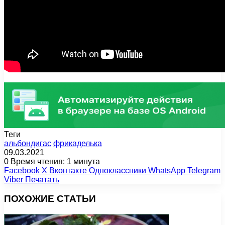
Теги
альбондигас
фрикаделька
09.03.2021
0
Время чтения: 1 минута
Facebook
X
Вконтакте
Одноклассники
WhatsApp
Telegram
Viber
Печатать
ПОХОЖИЕ СТАТЬИ