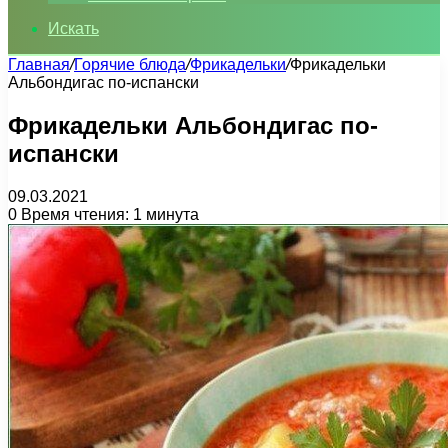
Искать
Главная
/
Горячие блюда
/
Фрикадельки
/
Фрикадельки
Альбондигас по-испански
Фрикадельки Альбондигас по-
испански
09.03.2021
0
Время чтения: 1 минута