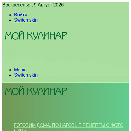
Воскресенье , 9 Август 2026
Войти
Switch skin
Меню
Switch skin
ГОТОВИМ ДОМА. ПОШАГОВЫЕ РЕЦЕПТЫ С ФОТО
СУПЫ