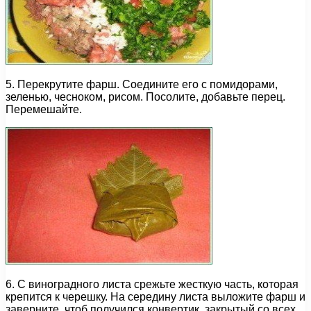
5. Перекрутите фарш. Соедините его с помидорами,
зеленью, чесноком, рисом. Посолите, добавьте перец.
Перемешайте.
6. С виноградного листа срежьте жесткую часть, которая
крепится к черешку. На середину листа выложите фарш и
заверните, чтоб получился конвертик, закрытый со всех