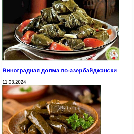
Виноградная долма по-азербайджански
11.03.2024