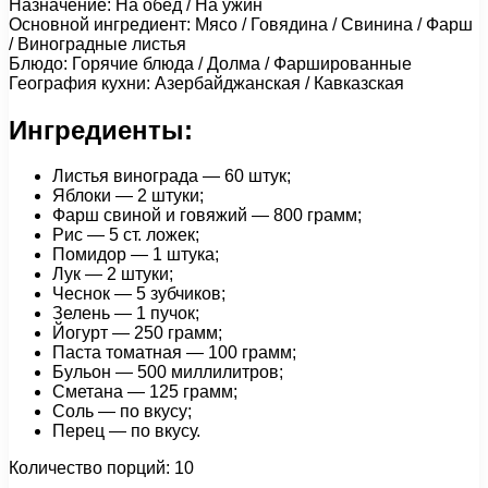
Назначение: На обед / На ужин
Основной ингредиент: Мясо / Говядина / Свинина / Фарш
/ Виноградные листья
Блюдо: Горячие блюда / Долма / Фаршированные
География кухни: Азербайджанская / Кавказская
Ингредиенты:
Листья винограда — 60 штук;
Яблоки — 2 штуки;
Фарш свиной и говяжий — 800 грамм;
Рис — 5 ст. ложек;
Помидор — 1 штука;
Лук — 2 штуки;
Чеснок — 5 зубчиков;
Зелень — 1 пучок;
Йогурт — 250 грамм;
Паста томатная — 100 грамм;
Бульон — 500 миллилитров;
Сметана — 125 грамм;
Соль — по вкусу;
Перец — по вкусу.
Количество порций: 10