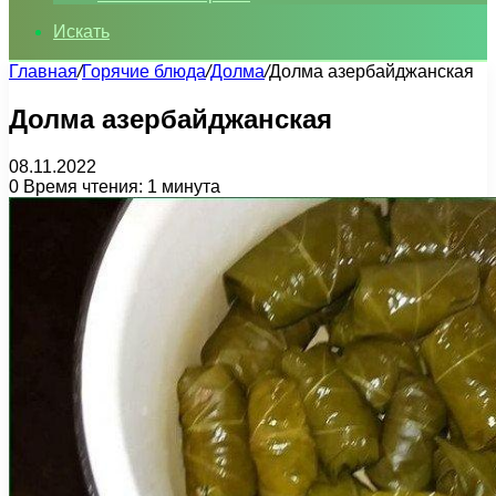
Искать
Главная
/
Горячие блюда
/
Долма
/
Долма азербайджанская
Долма азербайджанская
08.11.2022
0
Время чтения: 1 минута