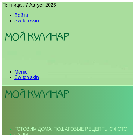
Пятница , 7 Август 2026
Войти
Switch skin
Меню
Switch skin
ГОТОВИМ ДОМА. ПОШАГОВЫЕ РЕЦЕПТЫ С ФОТО
СУПЫ