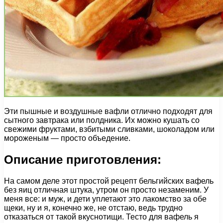
Эти пышные и воздушные вафли отлично подходят для
сытного завтрака или полдника. Их можно кушать со
свежими фруктами, взбитыми сливками, шоколадом или
мороженым — просто объедение.
Описание приготовления:
На самом деле этот простой рецепт бельгийских вафель
без яиц отличная штука, утром он просто незаменим. У
меня все: и муж, и дети уплетают это лакомство за обе
щеки, ну и я, конечно же, не отстаю, ведь трудно
отказаться от такой вкуснотищи. Тесто для вафель я