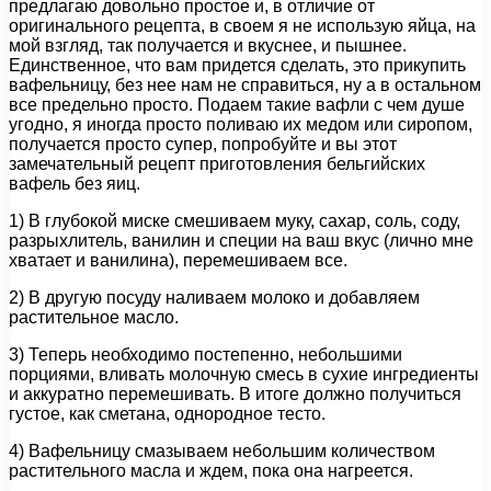
предлагаю довольно простое и, в отличие от
оригинального рецепта, в своем я не использую яйца, на
мой взгляд, так получается и вкуснее, и пышнее.
Единственное, что вам придется сделать, это прикупить
вафельницу, без нее нам не справиться, ну а в остальном
все предельно просто. Подаем такие вафли с чем душе
угодно, я иногда просто поливаю их медом или сиропом,
получается просто супер, попробуйте и вы этот
замечательный рецепт приготовления бельгийских
вафель без яиц.
1) В глубокой миске смешиваем муку, сахар, соль, соду,
разрыхлитель, ванилин и специи на ваш вкус (лично мне
хватает и ванилина), перемешиваем все.
2) В другую посуду наливаем молоко и добавляем
растительное масло.
3) Теперь необходимо постепенно, небольшими
порциями, вливать молочную смесь в сухие ингредиенты
и аккуратно перемешивать. В итоге должно получиться
густое, как сметана, однородное тесто.
4) Вафельницу смазываем небольшим количеством
растительного масла и ждем, пока она нагреется.