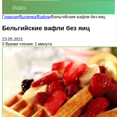
Искать
Главная
/
Выпечка
/
Вафли
/
Бельгийские вафли без яиц
Бельгийские вафли без яиц
23.05.2021
0
Время чтения: 1 минута