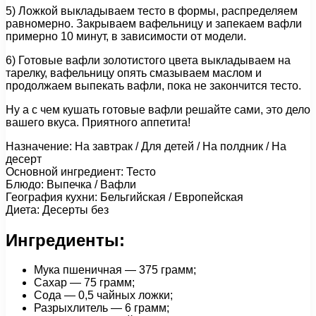
5) Ложкой выкладываем тесто в формы, распределяем
равномерно. Закрываем вафельницу и запекаем вафли
примерно 10 минут, в зависимости от модели.
6) Готовые вафли золотистого цвета выкладываем на
тарелку, вафельницу опять смазываем маслом и
продолжаем выпекать вафли, пока не закончится тесто.
Ну а с чем кушать готовые вафли решайте сами, это дело
вашего вкуса. Приятного аппетита!
Назначение: На завтрак / Для детей / На полдник / На
десерт
Основной ингредиент: Тесто
Блюдо: Выпечка / Вафли
География кухни: Бельгийская / Европейская
Диета: Десерты без
Ингредиенты:
Мука пшеничная — 375 грамм;
Сахар — 75 грамм;
Сода — 0,5 чайных ложки;
Разрыхлитель — 6 грамм;