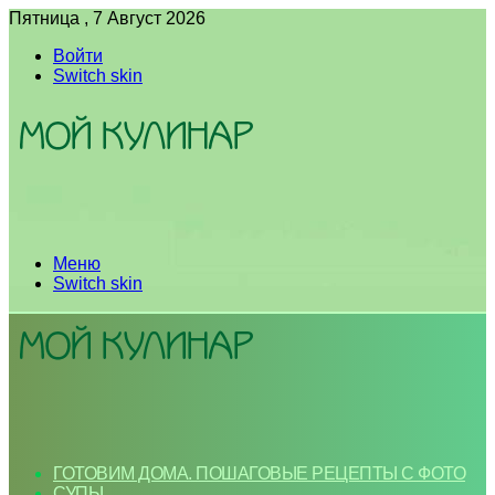
Пятница , 7 Август 2026
Войти
Switch skin
Меню
Switch skin
ГОТОВИМ ДОМА. ПОШАГОВЫЕ РЕЦЕПТЫ С ФОТО
СУПЫ