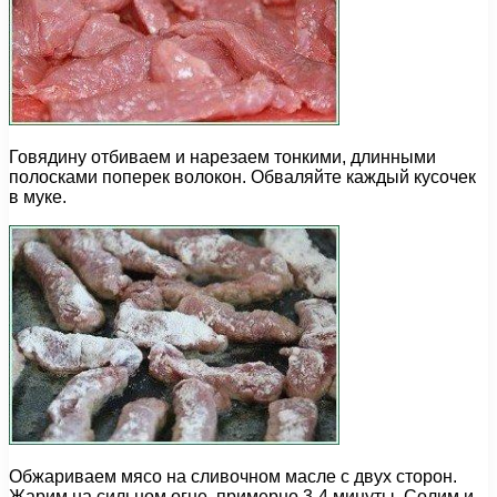
Говядину отбиваем и нарезаем тонкими, длинными
полосками поперек волокон. Обваляйте каждый кусочек
в муке.
Обжариваем мясо на сливочном масле с двух сторон.
Жарим на сильном огне, примерно 3-4 минуты. Солим и