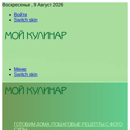
Воскресенье , 9 Август 2026
Войти
Switch skin
Меню
Switch skin
ГОТОВИМ ДОМА. ПОШАГОВЫЕ РЕЦЕПТЫ С ФОТО
СУПЫ