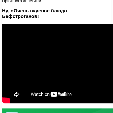
Приятного аппетита!
Ну, оОчень вкусное блюдо —
Бефстроганов!