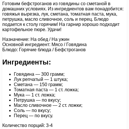
Готовим бефстроганов из говядины со сметаной в
домашних условиях. Из ингредиентов вам понадобится:
говяжья вырезка, лук, сметана, томатная паста, мука,
петрушка, масло сливочное, соль и перец. Блюдо
подается к столу горячим! На гарнир хорошо подходит
картофельное пюре. Удачи!
Назначение: На обед / На ужин
Основной ингредиент: Мясо / Говядина
Блюдо: Горячие блюда / Бефстроганов
Ингредиенты:
Говядина — 300 грамм;
Лук репчатый — 1 штука;
Сметана — 150 грамм;
Томатная паста — 1 ст. ложка;
Мука — 1 ст. ложка;
Петрушка — по вкусу;
Масло сливочное — 2 ст. ложки;
Соль — по вкусу;
Перец — по вкусу.
Количество порций: 3-4