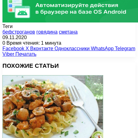
Теги
бефстроганов
говядина
сметана
09.11.2020
0
Время чтения: 1 минута
Facebook
X
Вконтакте
Одноклассники
WhatsApp
Telegram
Viber
Печатать
ПОХОЖИЕ СТАТЬИ