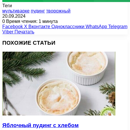
Теги
мультиварке
пудинг
творожный
20.09.2024
0
Время чтения: 1 минута
Facebook
X
Вконтакте
Одноклассники
WhatsApp
Telegram
Viber
Печатать
ПОХОЖИЕ СТАТЬИ
Яблочный пудинг с хлебом