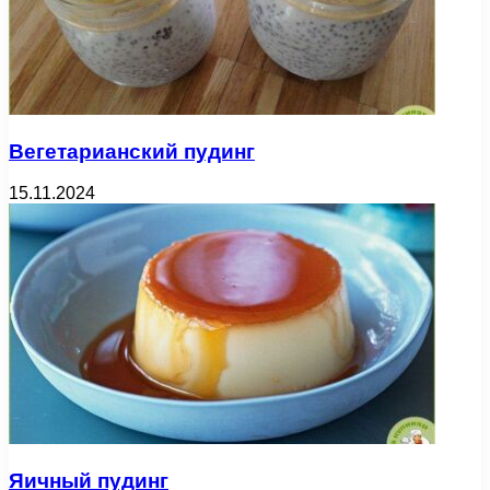
Вегетарианский пудинг
15.11.2024
Яичный пудинг