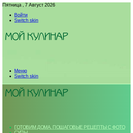
Пятница , 7 Август 2026
Войти
Switch skin
Меню
Switch skin
ГОТОВИМ ДОМА. ПОШАГОВЫЕ РЕЦЕПТЫ С ФОТО
СУПЫ