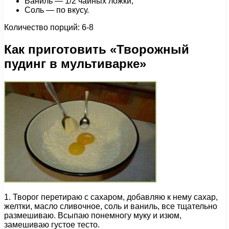
Ваниль — 1/2 чайных ложки;
Соль — по вкусу.
Количество порций: 6-8
Как приготовить «Творожный
пудинг в мультиварке»
1. Творог перетираю с сахаром, добавляю к нему сахар,
желтки, масло сливочное, соль и ваниль, все тщательно
размешиваю. Всыпаю понемногу муку и изюм,
замешиваю густое тесто.