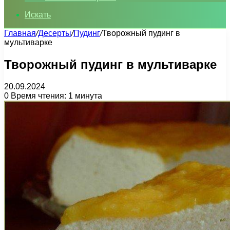
Искать
Главная
/
Десерты
/
Пудинг
/
Творожный пудинг в
мультиварке
Творожный пудинг в мультиварке
20.09.2024
0
Время чтения: 1 минута