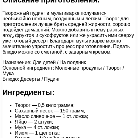
Творожный пудинг в мультиварке получается
необычайно нежным, воздушным и легким. Творог для
приготовления лучше брать средней жирности, хорошо
подойдет домашний. Можно добавить к нему разных
ягод, фруктов и сухофруктов или же украсить ими сверху
уже готовый десерт. Благодаря мультиварке можно
значительно упростить процесс приготовления. Подать
блюдо можно со сметаной, с заварным кремом.
Назначение: Для детей / На полдник
Основной ингредиент: Молочные продукты / Творог /
Мука
Блюдо: Десерты / Пудинг
Ингредиенты:
Творог — 0,5 килограмма;
Сахарный песок — 150 грамм;
Масло сливочное — 1 ст. ложка;
Яйцо — 2 штуки;
Мука — 4 ст. ложки;
Изюм — 1 щепотка;