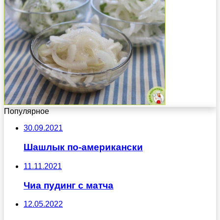
Популярное
30.09.2021
Шашлык по-американски
11.11.2021
Чиа пудинг с матча
12.05.2022