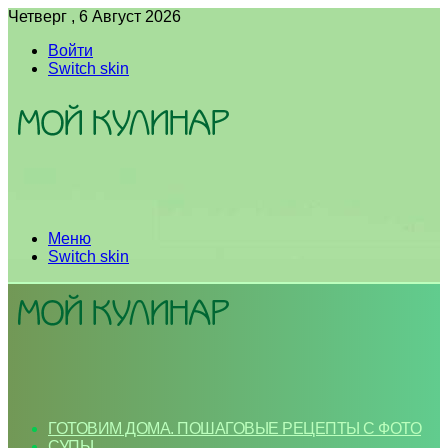
Четверг , 6 Август 2026
Войти
Switch skin
Меню
Switch skin
ГОТОВИМ ДОМА. ПОШАГОВЫЕ РЕЦЕПТЫ С ФОТО
СУПЫ