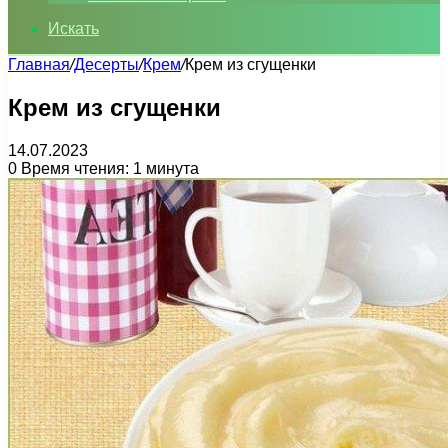
Искать
Главная
/
Десерты
/
Крем
/
Крем из сгущенки
Крем из сгущенки
14.07.2023
0
Время чтения: 1 минута