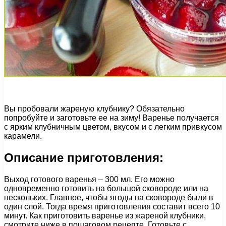
Вы пробовали жареную клубнику? Обязательно
попробуйте и заготовьте ее на зиму! Варенье получается
с ярким клубничным цветом, вкусом и с легким привкусом
карамели.
Описание приготовления:
Выход готового варенья – 300 мл. Его можно
одновременно готовить на большой сковороде или на
нескольких. Главное, чтобы ягоды на сковороде были в
один слой. Тогда время приготовления составит всего 10
минут. Как приготовить варенье из жареной клубники,
смотрите ниже в пошаговом рецепте. Готовьте с