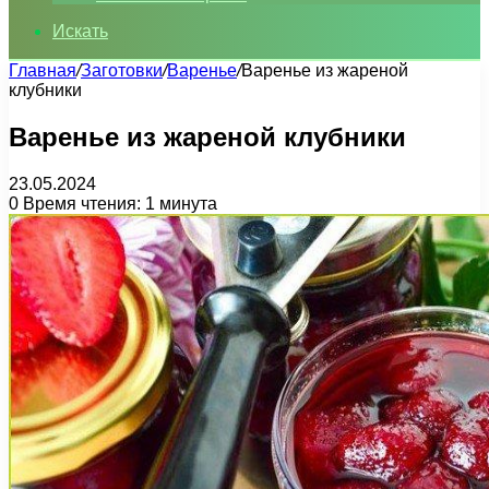
Искать
Главная
/
Заготовки
/
Варенье
/
Варенье из жареной
клубники
Варенье из жареной клубники
23.05.2024
0
Время чтения: 1 минута