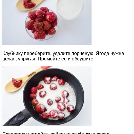
Клубнику переберите, удалите порченую. Ягода нужна
целая, упругая. Промойте ее и обсушите.