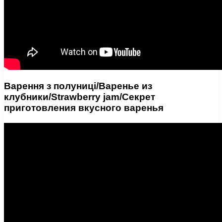
Варення з полуниці/Варенье из
клубники/Strawberry jam/Секрет
приготовления вкусного варенья