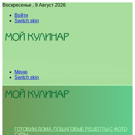
Воскресенье , 9 Август 2026
Войти
Switch skin
Меню
Switch skin
ГОТОВИМ ДОМА. ПОШАГОВЫЕ РЕЦЕПТЫ С ФОТО
СУПЫ