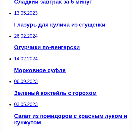
Сладкий завтрак за 5 минут
13.05.2023
Глазурь для кулича из сгущенки
26.02.2024
Огурчики по-венгерски
14.02.2024
Морковное суфле
06.09.2023
Зеленый коктейль с горохом
03.05.2023
Салат из помидоров с красным луком и
кунжутом