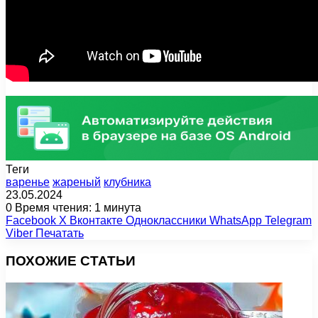
Теги
варенье
жареный
клубника
23.05.2024
0
Время чтения: 1 минута
Facebook
X
Вконтакте
Одноклассники
WhatsApp
Telegram
Viber
Печатать
ПОХОЖИЕ СТАТЬИ