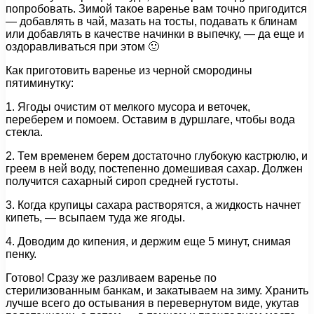
попробовать. Зимой такое варенье вам точно пригодится
— добавлять в чай, мазать на тосты, подавать к блинам
или добавлять в качестве начинки в выпечку, — да еще и
оздоравливаться при этом 🙂
Как приготовить варенье из черной смородины
пятиминутку:
1. Ягоды очистим от мелкого мусора и веточек,
переберем и помоем. Оставим в дуршлаге, чтобы вода
стекла.
2. Тем временем берем достаточно глубокую кастрюлю, и
греем в ней воду, постепенно домешивая сахар. Должен
получится сахарный сироп средней густоты.
3. Когда крупицы сахара растворятся, а жидкость начнет
кипеть, — всыпаем туда же ягоды.
4. Доводим до кипения, и держим еще 5 минут, снимая
пенку.
Готово! Сразу же разливаем варенье по
стерилизованным банкам, и закатываем на зиму. Хранить
лучше всего до остывания в перевернутом виде, укутав