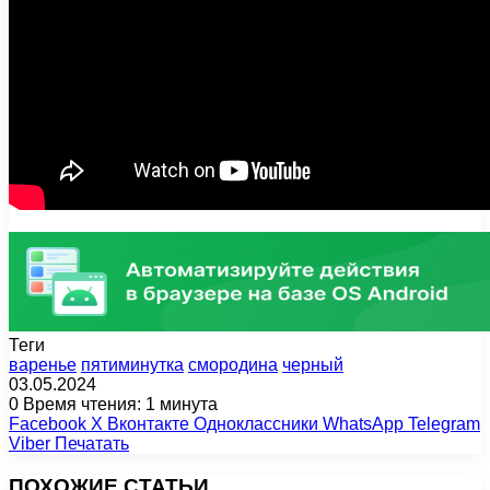
Теги
варенье
пятиминутка
смородина
черный
03.05.2024
0
Время чтения: 1 минута
Facebook
X
Вконтакте
Одноклассники
WhatsApp
Telegram
Viber
Печатать
ПОХОЖИЕ СТАТЬИ