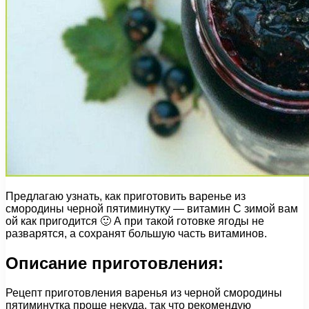
Предлагаю узнать, как приготовить варенье из
смородины черной пятиминутку — витамин С зимой вам
ой как пригодится 🙂 А при такой готовке ягоды не
разварятся, а сохранят большую часть витаминов.
Описание приготовления:
Рецепт приготовления варенья из черной смородины
пятиминутка проще некуда, так что рекомендую