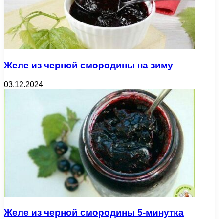
Желе из черной смородины на зиму
03.12.2024
Желе из черной смородины 5-минутка