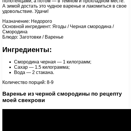
полотенцами, а потом — в темном и прохладном месте.
А зимой достать это чудное варенье и лакомиться в свое
удовольствие. Удачи!
Назначение: Недорого
Основной ингредиент: Ягоды / Черная смородина /
Cмородина
Блюдо: Заготовки / Варенье
Ингредиенты:
Смородина черная — 1 килограмм;
Сахар — 1.5 килограмма;
Вода — 2 стакана.
Количество порций: 8-9
Варенье из черной смородины по рецепту
моей свекрови