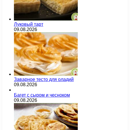
Луковый тарт
09.08.2026
Заварное тесто для оладий
09.08.2026
Багет с сыром и чесноком
09.08.2026