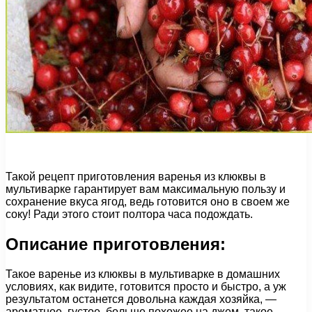
Такой рецепт приготовления варенья из клюквы в
мультиварке гарантирует вам максимальную пользу и
сохранение вкуса ягод, ведь готовится оно в своем же
соку! Ради этого стоит полтора часа подождать.
Описание приготовления:
Такое варенье из клюквы в мультиварке в домашних
условиях, как видите, готовится просто и быстро, а уж
результатом останется довольна каждая хозяйка, —
ароматное, густое, больше похожее на джем, такое