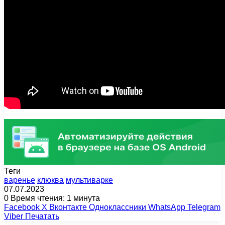
Теги
варенье
клюква
мультиварке
07.07.2023
0
Время чтения: 1 минута
Facebook
X
Вконтакте
Одноклассники
WhatsApp
Telegram
Viber
Печатать