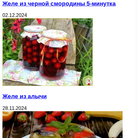
Желе из черной смородины 5-минутка
02.12.2024
Желе из алычи
28.11.2024