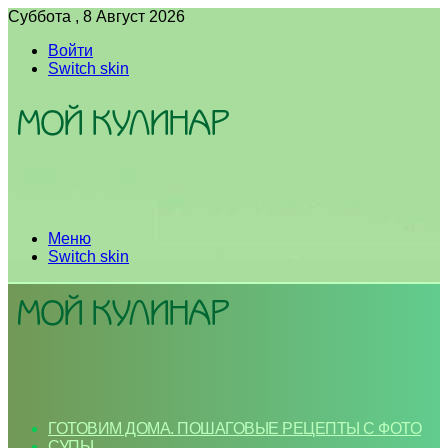
Суббота , 8 Август 2026
Войти
Switch skin
Меню
Switch skin
ГОТОВИМ ДОМА. ПОШАГОВЫЕ РЕЦЕПТЫ С ФОТО
СУПЫ