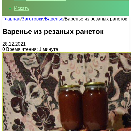
Искать
Главная
/
Заготовки
/
Варенье
/
Варенье из резаных ранеток
Варенье из резаных ранеток
28.12.2021
0
Время чтения: 1 минута