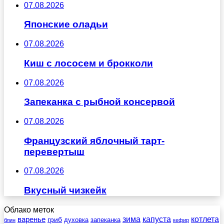
07.08.2026
Японские оладьи
07.08.2026
Киш с лососем и брокколи
07.08.2026
Запеканка с рыбной консервой
07.08.2026
Французский яблочный тарт-
перевертыш
07.08.2026
Вкусный чизкейк
Облако меток
зима
котлета
варенье
капуста
гриб
духовка
запеканка
блин
кефир