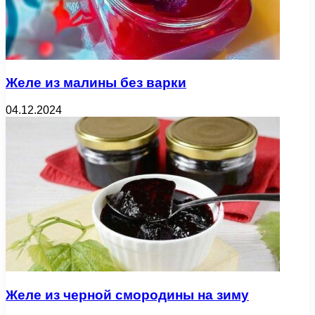
Желе из малины без варки
04.12.2024
Желе из черной смородины на зиму