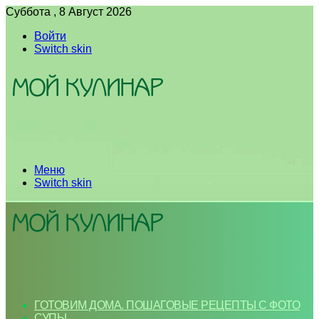
Суббота , 8 Август 2026
Войти
Switch skin
Меню
Switch skin
ГОТОВИМ ДОМА. ПОШАГОВЫЕ РЕЦЕПТЫ С ФОТО
СУПЫ