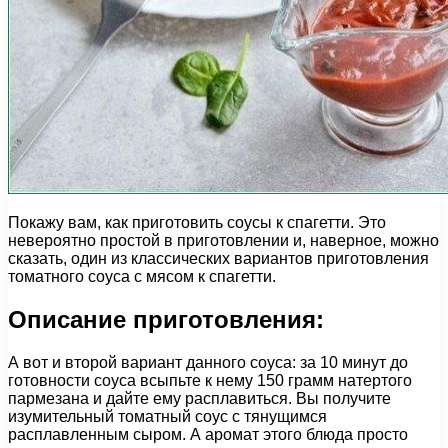
Покажу вам, как приготовить соусы к спагетти. Это
невероятно простой в приготовлении и, наверное, можно
сказать, один из классических вариантов приготовления
томатного соуса с мясом к спагетти.
Описание приготовления:
А вот и второй вариант данного соуса: за 10 минут до
готовности соуса всыпьте к нему 150 грамм натертого
пармезана и дайте ему расплавиться. Вы получите
изумительный томатный соус с тянущимся
расплавленным сыром. А аромат этого блюда просто