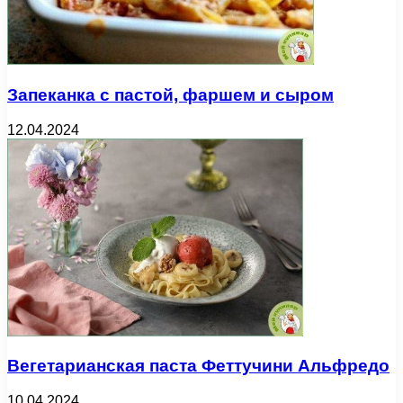
Запеканка с пастой, фаршем и сыром
12.04.2024
Вегетарианская паста Феттучини Альфредо
10.04.2024