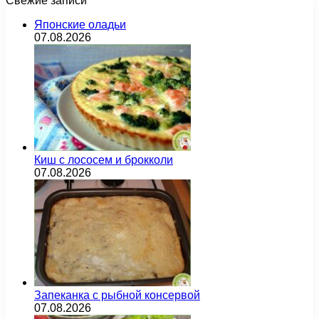
Свежие записи
Японские оладьи
07.08.2026
Киш с лососем и брокколи
07.08.2026
Запеканка с рыбной консервой
07.08.2026