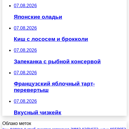
07.08.2026
Японские оладьи
07.08.2026
Киш с лососем и брокколи
07.08.2026
Запеканка с рыбной консервой
07.08.2026
Французский яблочный тарт-
перевертыш
07.08.2026
Вкусный чизкейк
Облако меток
зима
котлета
варенье
капуста