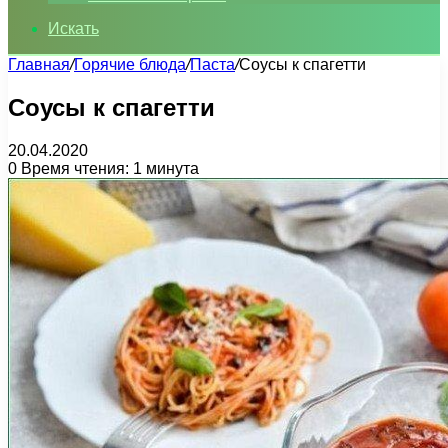
Искать
Главная
/
Горячие блюда
/
Паста
/
Соусы к спагетти
Соусы к спагетти
20.04.2020
0
Время чтения: 1 минута