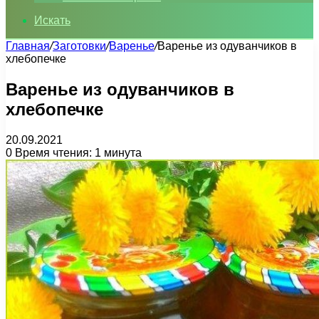
Искать
Главная
/
Заготовки
/
Варенье
/
Варенье из одуванчиков в
хлебопечке
Варенье из одуванчиков в
хлебопечке
20.09.2021
0
Время чтения: 1 минута