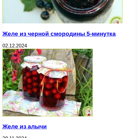
Желе из черной смородины 5-минутка
02.12.2024
Желе из алычи