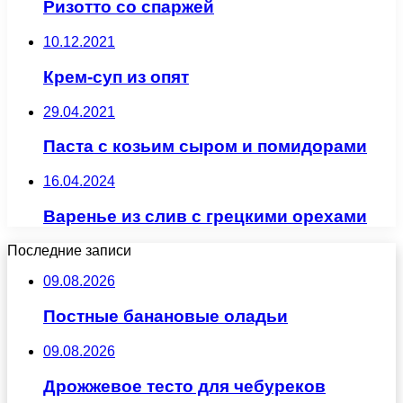
Ризотто со спаржей
10.12.2021
Крем-суп из опят
29.04.2021
Паста с козьим сыром и помидорами
16.04.2024
Варенье из слив с грецкими орехами
Последние записи
09.08.2026
Постные банановые оладьи
09.08.2026
Дрожжевое тесто для чебуреков