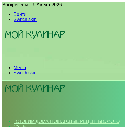
Воскресенье , 9 Август 2026
Войти
Switch skin
Меню
Switch skin
ГОТОВИМ ДОМА. ПОШАГОВЫЕ РЕЦЕПТЫ С ФОТО
СУПЫ