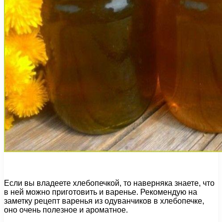
Если вы владеете хлебопечкой, то наверняка знаете, что
в ней можно приготовить и варенье. Рекомендую на
заметку рецепт варенья из одуванчиков в хлебопечке,
оно очень полезное и ароматное.