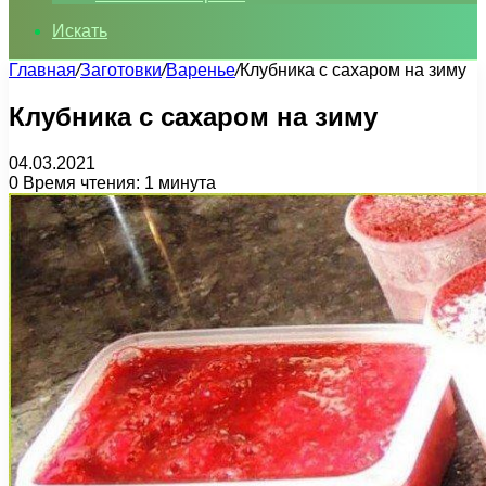
Искать
Главная
/
Заготовки
/
Варенье
/
Клубника с сахаром на зиму
Клубника с сахаром на зиму
04.03.2021
0
Время чтения: 1 минута