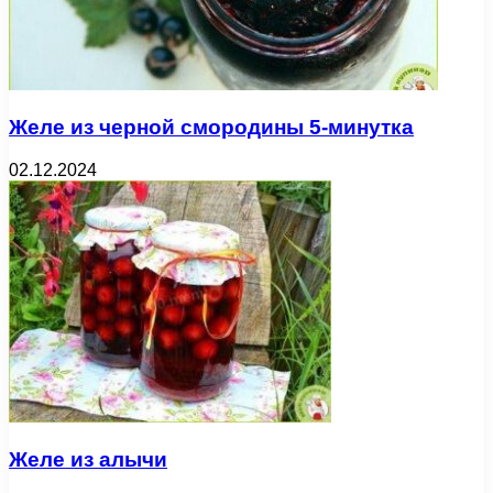
Желе из черной смородины 5-минутка
02.12.2024
Желе из алычи