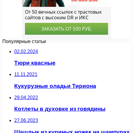
Популярные статьи
02.02.2024
Тюри квасные
11.11.2021
Кукурузные оладьи Тириона
29.04.2022
Котлеты в духовке из говядины
27.06.2023
Шашлык из куриных ножек на шампурах