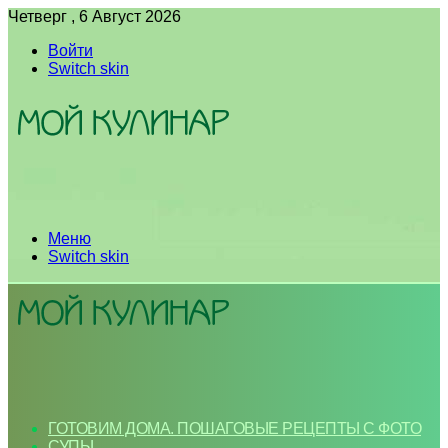
Четверг , 6 Август 2026
Войти
Switch skin
Меню
Switch skin
ГОТОВИМ ДОМА. ПОШАГОВЫЕ РЕЦЕПТЫ С ФОТО
СУПЫ