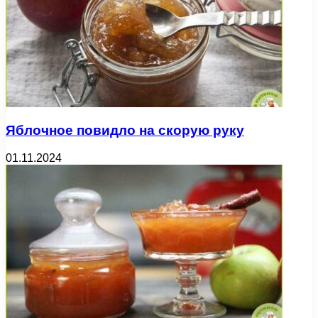
Яблочное повидло на скорую руку
01.11.2024