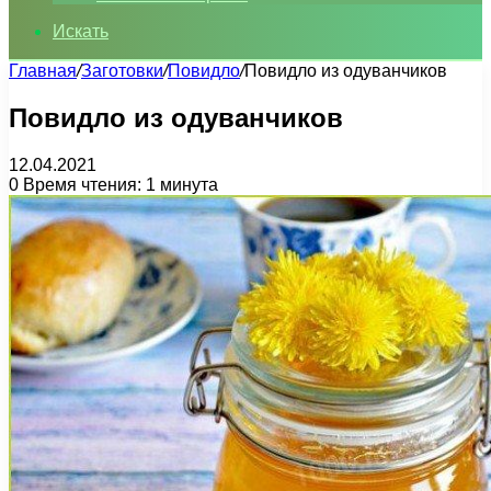
Искать
Главная
/
Заготовки
/
Повидло
/
Повидло из одуванчиков
Повидло из одуванчиков
12.04.2021
0
Время чтения: 1 минута