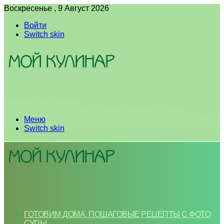
Воскресенье , 9 Август 2026
Войти
Switch skin
Меню
Switch skin
ГОТОВИМ ДОМА. ПОШАГОВЫЕ РЕЦЕПТЫ С ФОТО
СУПЫ