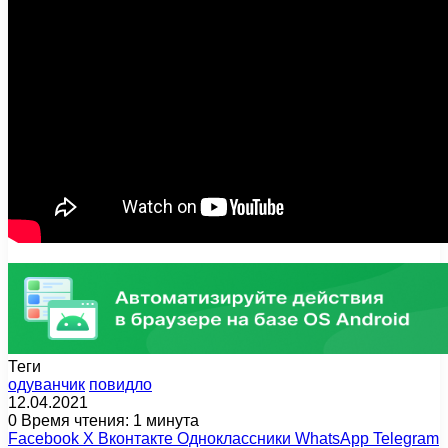
Теги
одуванчик
повидло
12.04.2021
0
Время чтения: 1 минута
Facebook
X
Вконтакте
Одноклассники
WhatsApp
Telegram