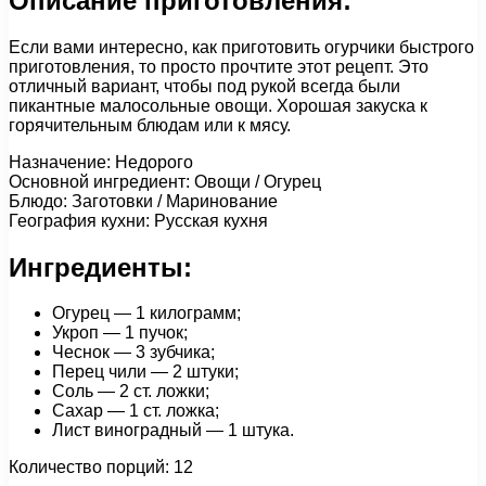
Описание приготовления:
Если вами интересно, как приготовить огурчики быстрого
приготовления, то просто прочтите этот рецепт. Это
отличный вариант, чтобы под рукой всегда были
пикантные малосольные овощи. Хорошая закуска к
горячительным блюдам или к мясу.
Назначение: Недорого
Основной ингредиент: Овощи / Огурец
Блюдо: Заготовки / Маринование
География кухни: Русская кухня
Ингредиенты:
Огурец — 1 килограмм;
Укроп — 1 пучок;
Чеснок — 3 зубчика;
Перец чили — 2 штуки;
Соль — 2 ст. ложки;
Сахар — 1 ст. ложка;
Лист виноградный — 1 штука.
Количество порций: 12