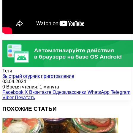
Теги
быстрый
огурчик
приготовление
03.04.2024
0
Время чтения: 1 минута
Facebook
X
Вконтакте
Одноклассники
WhatsApp
Telegram
Viber
Печатать
ПОХОЖИЕ СТАТЬИ