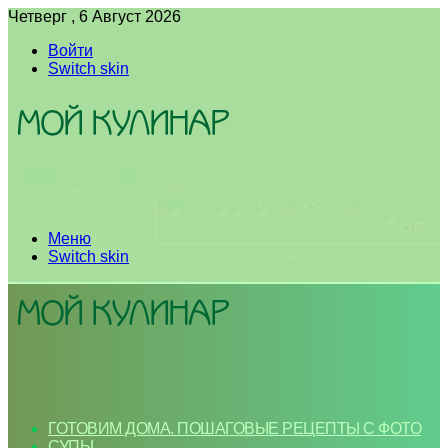
Четверг , 6 Август 2026
Войти
Switch skin
Меню
Switch skin
ГОТОВИМ ДОМА. ПОШАГОВЫЕ РЕЦЕПТЫ С ФОТО
СУПЫ