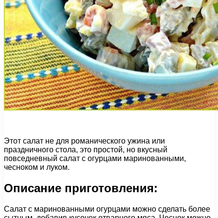
Этот салат не для романического ужина или
праздничного стола, это простой, но вкусный
повседневный салат с огурцами маринованными,
чесноком и луком.
Описание приготовления:
Салат с маринованными огурцами можно сделать более
сытным, добавив кусочек отварного мяса. Чеснок можно