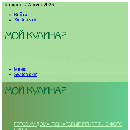
Пятница , 7 Август 2026
Войти
Switch skin
Меню
Switch skin
ГОТОВИМ ДОМА. ПОШАГОВЫЕ РЕЦЕПТЫ С ФОТО
СУПЫ