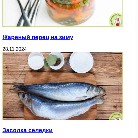
Жареный перец на зиму
28.11.2024
Засолка селедки