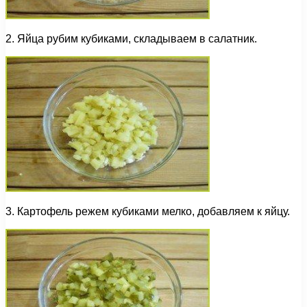
2. Яйца рубим кубиками, складываем в салатник.
3. Картофель режем кубиками мелко, добавляем к яйцу.