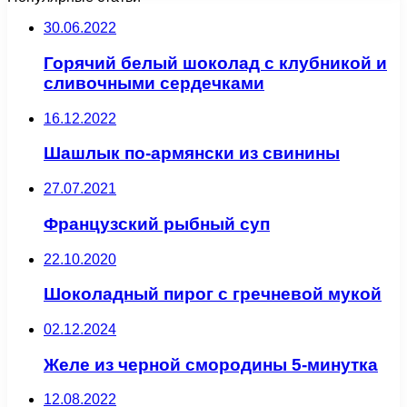
30.06.2022
Горячий белый шоколад с клубникой и
сливочными сердечками
16.12.2022
Шашлык по-армянски из свинины
27.07.2021
Французский рыбный суп
22.10.2020
Шоколадный пирог с гречневой мукой
02.12.2024
Желе из черной смородины 5-минутка
12.08.2022