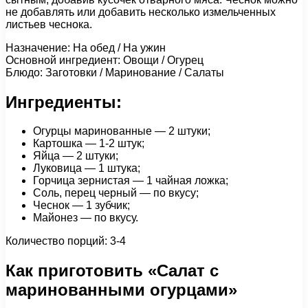
не добавлять или добавить несколько измельченных
листьев чеснока.
Назначение: На обед / На ужин
Основной ингредиент: Овощи / Огурец
Блюдо: Заготовки / Маринование / Салаты
Ингредиенты:
Огурцы маринованные — 2 штуки;
Картошка — 1-2 штук;
Яйца — 2 штуки;
Луковица — 1 штука;
Горчица зернистая — 1 чайная ложка;
Соль, перец черный — по вкусу;
Чеснок — 1 зубчик;
Майонез — по вкусу.
Количество порций: 3-4
Как приготовить «Салат с
маринованными огурцами»