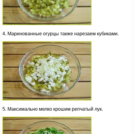
4. Маринованные огурцы также нарезаем кубиками.
5. Максимально мелко крошим репчатый лук.