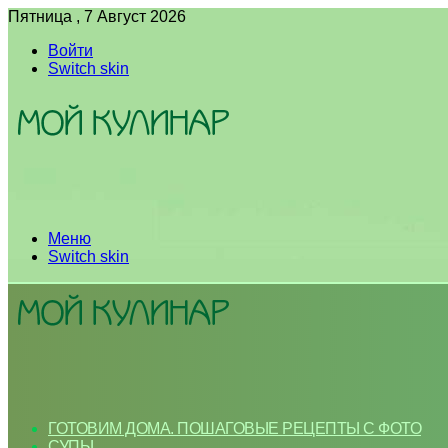
Пятница , 7 Август 2026
Войти
Switch skin
Меню
Switch skin
ГОТОВИМ ДОМА. ПОШАГОВЫЕ РЕЦЕПТЫ С ФОТО
СУПЫ