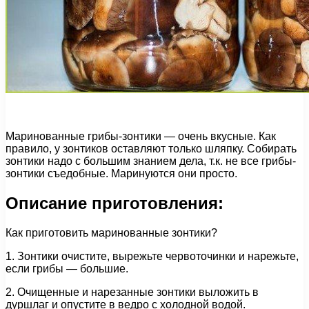
Маринованные грибы-зонтики — очень вкусные. Как
правило, у зонтиков оставляют только шляпку. Собирать
зонтики надо с большим знанием дела, т.к. не все грибы-
зонтики съедобные. Маринуются они просто.
Описание приготовления:
Как приготовить маринованные зонтики?
1. Зонтики очистите, вырежьте червоточинки и нарежьте,
если грибы — большие.
2. Очищенные и нарезанные зонтики выложить в
дуршлаг и опустите в ведро с холодной водой.