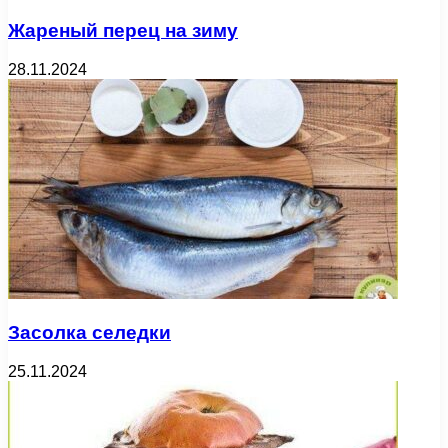
Жареный перец на зиму
28.11.2024
Засолка селедки
25.11.2024