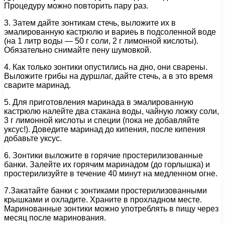
Процедуру можно повторить пару раз.
3. Затем дайте зонтикам стечь, выложите их в
эмалированную кастрюлю и вариеь в подсоленной воде
(на 1 литр воды — 50 г соли, 2 г лимонной кислоты).
Обязательно снимайте пену шумовкой.
4. Как только зонтики опустились на дно, они сварены.
Выложите грибы на дуршлаг, дайте стечь, а в это время
сварите маринад.
5. Для приготовления маринада в эмалированную
кастрюлю налейте два стакана воды, чайную ложку соли,
3 г лимонной кислоты и специи (пока не добавляйте
уксус!). Доведите маринад до кипения, после кипения
добавьте уксус.
6. Зонтики выложите в горячие простерилизованные
банки. Залейте их горячим маринадом (до горлышка) и
простерилизуйте в течение 40 минут на медленном огне.
7.Закатайте банки с зонтиками простерилизованными
крышками и охладите. Храните в прохладном месте.
Маринованные зонтики можно употреблять в пищу через
месяц после маринования.