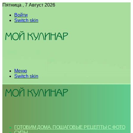
Пятница , 7 Август 2026
Войти
Switch skin
Меню
Switch skin
ГОТОВИМ ДОМА. ПОШАГОВЫЕ РЕЦЕПТЫ С ФОТО
СУПЫ