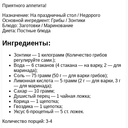
Приятного аппетита!
Назначение: На праздничный стол / Недорого
Основной ингредиент: Грибы / Зонтики
Блюдо: Заготовки / Маринование
Диета: Постные блюда
Ингредиенты:
Зонтики — 1 килограмм (Количество грибов
регулируйте сами.);
Вода — 6 стаканов (4 стакана — на варку, 2 — для
маринада);
Соль — 75 грамм (50 г — для варки грибов);
Лимонная кислота — 5 грамм (2 г — для варки, 3 г
— для маринада);
Сахар — 10 грамм;
Душистый перец — 1 чайная ложка;
Корица — 1 щепотка;
Гвоздика — 1 щепотка;
Уксус 6-процетный — 5 ст. ложек.
Количество порций: 3-4