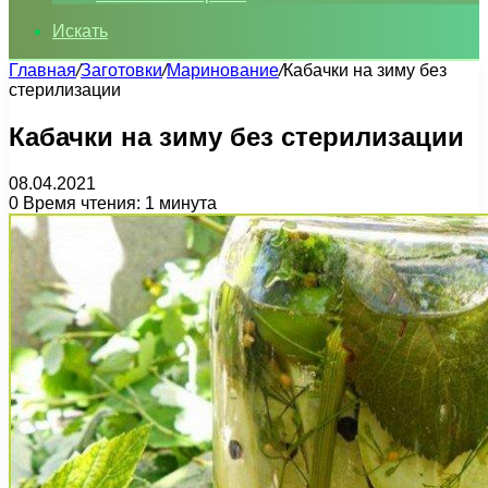
Искать
Главная
/
Заготовки
/
Маринование
/
Кабачки на зиму без
стерилизации
Кабачки на зиму без стерилизации
08.04.2021
0
Время чтения: 1 минута