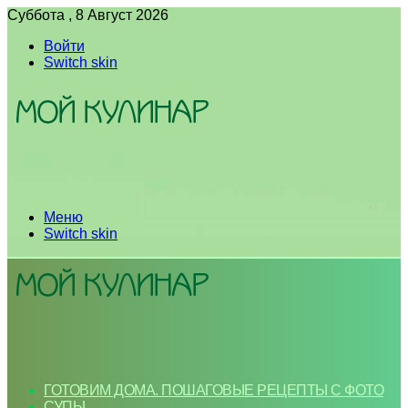
Суббота , 8 Август 2026
Войти
Switch skin
Меню
Switch skin
ГОТОВИМ ДОМА. ПОШАГОВЫЕ РЕЦЕПТЫ С ФОТО
СУПЫ