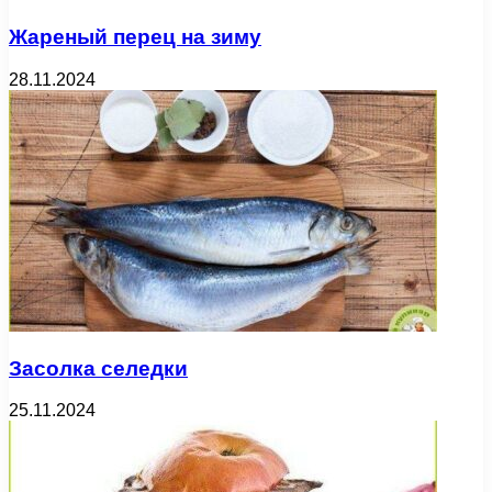
Жареный перец на зиму
28.11.2024
Засолка селедки
25.11.2024