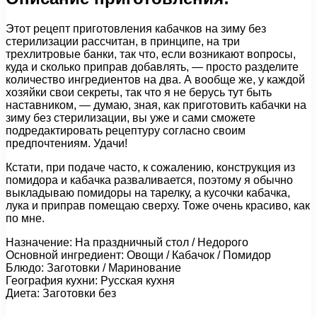
Этот рецепт приготовления кабачков на зиму без
стерилизации рассчитан, в принципе, на три
трехлитровые банки, так что, если возникают вопросы,
куда и сколько приправ добавлять, — просто разделите
количество ингредиентов на два. А вообще же, у каждой
хозяйки свои секреты, так что я не берусь тут быть
наставником, — думаю, зная, как приготовить кабачки на
зиму без стерилизации, вы уже и сами сможете
подредактировать рецептуру согласно своим
предпочтениям. Удачи!
Кстати, при подаче часто, к сожалению, конструкция из
помидора и кабачка разваливается, поэтому я обычно
выкладываю помидоры на тарелку, а кусочки кабачка,
лука и приправ помещаю сверху. Тоже очень красиво, как
по мне.
Назначение: На праздничный стол / Недорого
Основной ингредиент: Овощи / Кабачок / Помидор
Блюдо: Заготовки / Маринование
География кухни: Русская кухня
Диета: Заготовки без