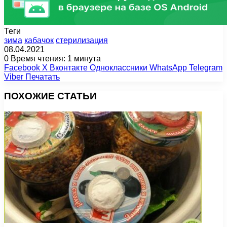
Теги
зима
кабачок
стерилизация
08.04.2021
0
Время чтения: 1 минута
Facebook
X
Вконтакте
Одноклассники
WhatsApp
Telegram
Viber
Печатать
ПОХОЖИЕ СТАТЬИ