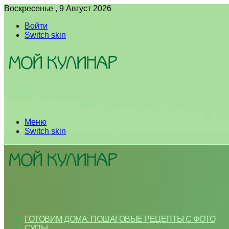
Воскресенье , 9 Август 2026
Войти
Switch skin
Меню
Switch skin
ГОТОВИМ ДОМА. ПОШАГОВЫЕ РЕЦЕПТЫ С ФОТО
СУПЫ