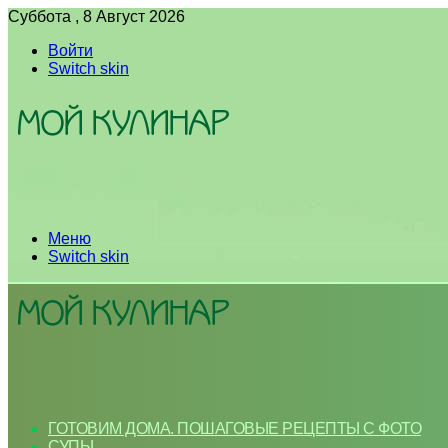
Суббота , 8 Август 2026
Войти
Switch skin
Меню
Switch skin
ГОТОВИМ ДОМА. ПОШАГОВЫЕ РЕЦЕПТЫ С ФОТО
СУПЫ