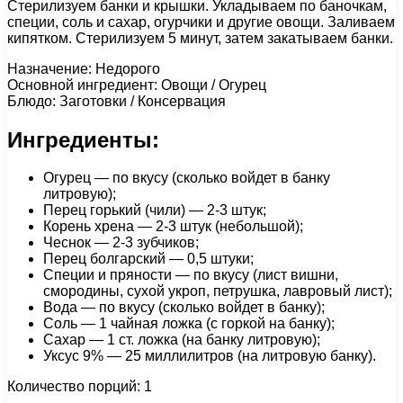
Стерилизуем банки и крышки. Укладываем по баночкам,
специи, соль и сахар, огурчики и другие овощи. Заливаем
кипятком. Стерилизуем 5 минут, затем закатываем банки.
Назначение: Недорого
Основной ингредиент: Овощи / Огурец
Блюдо: Заготовки / Консервация
Ингредиенты:
Огурец — по вкусу (сколько войдет в банку
литровую);
Перец горький (чили) — 2-3 штук;
Корень хрена — 2-3 штук (небольшой);
Чеснок — 2-3 зубчиков;
Перец болгарский — 0,5 штуки;
Специи и пряности — по вкусу (лист вишни,
смородины, сухой укроп, петрушка, лавровый лист);
Вода — по вкусу (сколько войдет в банку);
Соль — 1 чайная ложка (с горкой на банку);
Сахар — 1 cт. ложка (на банку литровую);
Уксус 9% — 25 миллилитров (на литровую банку).
Количество порций: 1