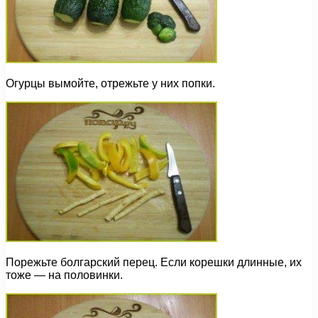
Огурцы вымойте, отрежьте у них попки.
Порежьте болгарский перец. Если корешки длинные, их
тоже — на половинки.