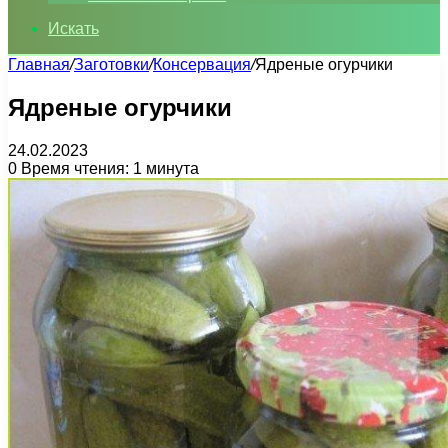
Искать
Главная
/
Заготовки
/
Консервация
/
Ядреные огурчики
Ядреные огурчики
24.02.2023
0
Время чтения: 1 минута