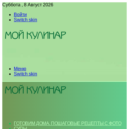
Суббота , 8 Август 2026
Войти
Switch skin
Меню
Switch skin
ГОТОВИМ ДОМА. ПОШАГОВЫЕ РЕЦЕПТЫ С ФОТО
СУПЫ