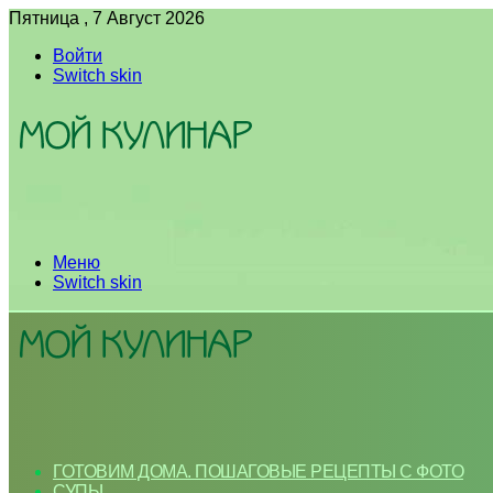
Пятница , 7 Август 2026
Войти
Switch skin
Меню
Switch skin
ГОТОВИМ ДОМА. ПОШАГОВЫЕ РЕЦЕПТЫ С ФОТО
СУПЫ