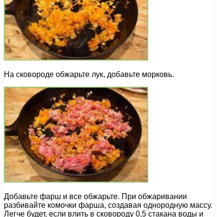
На сковороде обжарьте лук, добавьте морковь.
Добавьте фарш и все обжарьте. При обжаривании
разбивайте комочки фарша, создавая однородную массу.
Легче будет, если влить в сковороду 0,5 стакана воды и