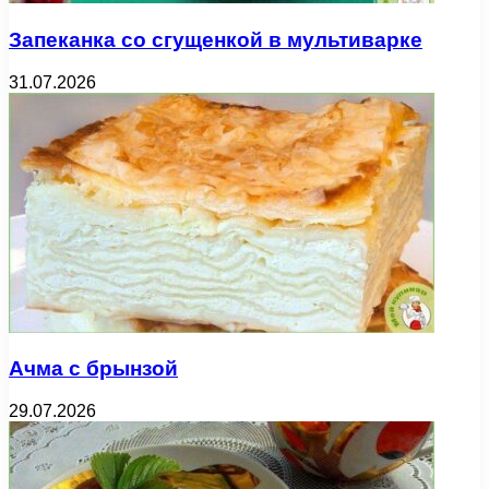
Запеканка со сгущенкой в мультиварке
31.07.2026
Ачма с брынзой
29.07.2026