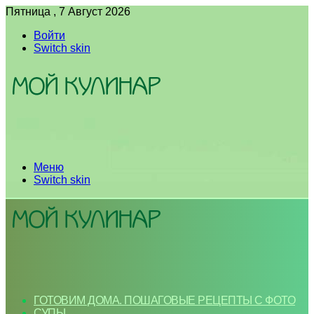
Пятница , 7 Август 2026
Войти
Switch skin
Меню
Switch skin
ГОТОВИМ ДОМА. ПОШАГОВЫЕ РЕЦЕПТЫ С ФОТО
СУПЫ