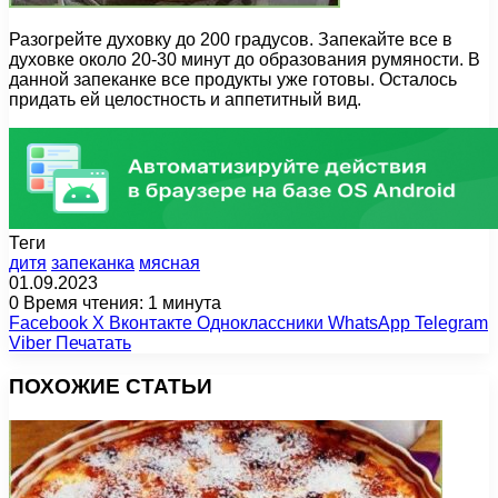
Разогрейте духовку до 200 градусов. Запекайте все в
духовке около 20-30 минут до образования румяности. В
данной запеканке все продукты уже готовы. Осталось
придать ей целостность и аппетитный вид.
Теги
дитя
запеканка
мясная
01.09.2023
0
Время чтения: 1 минута
Facebook
X
Вконтакте
Одноклассники
WhatsApp
Telegram
Viber
Печатать
ПОХОЖИЕ СТАТЬИ