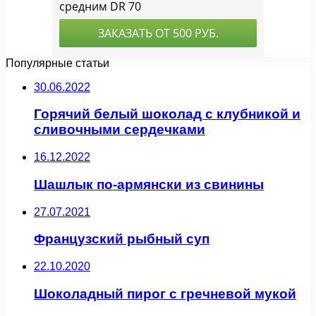
Популярные статьи
30.06.2022
Горячий белый шоколад с клубникой и
сливочными сердечками
16.12.2022
Шашлык по-армянски из свинины
27.07.2021
Французский рыбный суп
22.10.2020
Шоколадный пирог с гречневой мукой