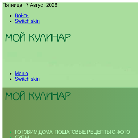
Пятница , 7 Август 2026
Войти
Switch skin
Меню
Switch skin
ГОТОВИМ ДОМА. ПОШАГОВЫЕ РЕЦЕПТЫ С ФОТО
СУПЫ