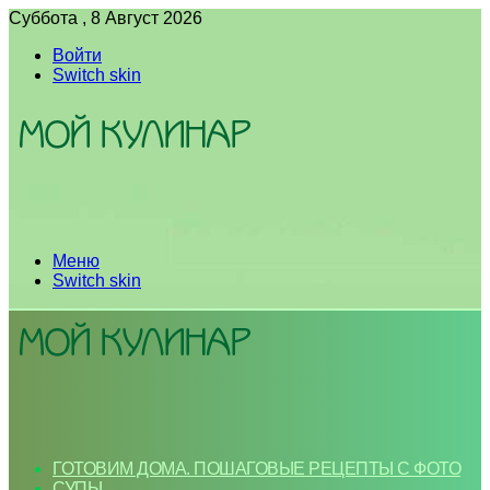
Суббота , 8 Август 2026
Войти
Switch skin
Меню
Switch skin
ГОТОВИМ ДОМА. ПОШАГОВЫЕ РЕЦЕПТЫ С ФОТО
СУПЫ