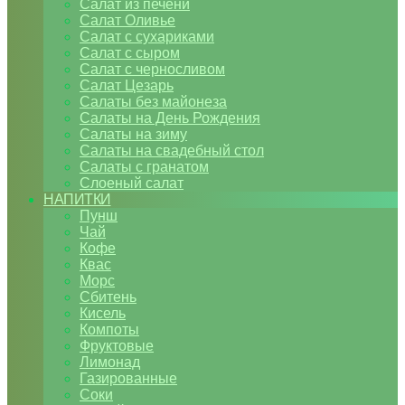
Салат из печени
Салат Оливье
Салат с сухариками
Салат с сыром
Салат с черносливом
Салат Цезарь
Салаты без майонеза
Салаты на День Рождения
Салаты на зиму
Салаты на свадебный стол
Салаты с гранатом
Слоеный салат
НАПИТКИ
Пунш
Чай
Кофе
Квас
Морс
Сбитень
Кисель
Компоты
Фруктовые
Лимонад
Газированные
Соки