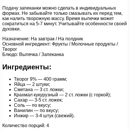
Подачу запеканки можно сделать в индивидуальных
формах. Не забывайте только смазывать их перед тем,
как налить творожную массу. Время выпечки может
сократиться на 5-7 минут. Учитывайте особенности своей
духовки.
Назначение: На завтрак / На полдник
Основной ингредиент: Фрукты / Молочные продукты /
Творог
Блюдо: Выпечка / Запеканка
Ингредиенты:
Творог 9% — 400 грамм;
Яйца — 2 штуки;
Сметана — 3 ст. ложки;
Крахмал кукурузный — 2 ст. ложки (с горкой);
Сахар — 3-5 ст. ложек;
Соль — по вкусу;
Ванилин — по вкусу;
Инжир — 3-4 штук (свежий).
Количество порций: 4