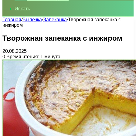
Искать
Главная
/
Выпечка
/
Запеканка
/
Творожная запеканка с
инжиром
Творожная запеканка с инжиром
20.08.2025
0
Время чтения: 1 минута