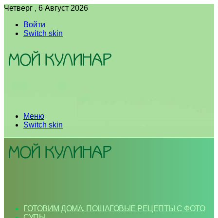
Четверг , 6 Август 2026
Войти
Switch skin
Меню
Switch skin
ГОТОВИМ ДОМА. ПОШАГОВЫЕ РЕЦЕПТЫ С ФОТО
СУПЫ