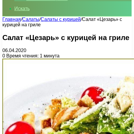
Искать
Главная
/
Салаты
/
Салаты с курицей
/
Салат «Цезарь» с
курицей на гриле
Салат «Цезарь» с курицей на гриле
06.04.2020
0
Время чтения: 1 минута