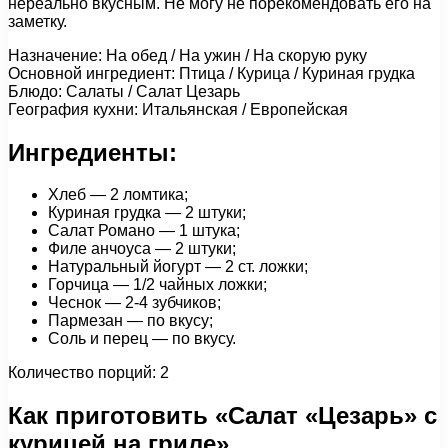
нереально вкусным. Не могу не порекомендовать его на
заметку.
Назначение: На обед / На ужин / На скорую руку
Основной ингредиент: Птица / Курица / Куриная грудка
Блюдо: Салаты / Салат Цезарь
География кухни: Итальянская / Европейская
Ингредиенты:
Хлеб — 2 ломтика;
Куриная грудка — 2 штуки;
Салат Романо — 1 штука;
Филе анчоуса — 2 штуки;
Натуральный йогурт — 2 ст. ложки;
Горчица — 1/2 чайных ложки;
Чеснок — 2-4 зубчиков;
Пармезан — по вкусу;
Соль и перец — по вкусу.
Количество порций: 2
Как приготовить «Салат «Цезарь» с
курицей на гриле»