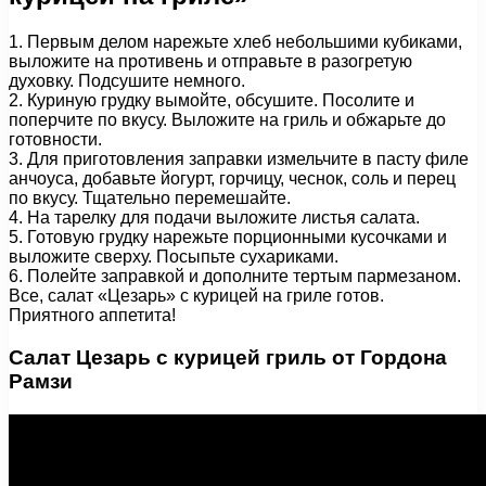
1. Первым делом нарежьте хлеб небольшими кубиками,
выложите на противень и отправьте в разогретую
духовку. Подсушите немного.
2. Куриную грудку вымойте, обсушите. Посолите и
поперчите по вкусу. Выложите на гриль и обжарьте до
готовности.
3. Для приготовления заправки измельчите в пасту филе
анчоуса, добавьте йогурт, горчицу, чеснок, соль и перец
по вкусу. Тщательно перемешайте.
4. На тарелку для подачи выложите листья салата.
5. Готовую грудку нарежьте порционными кусочками и
выложите сверху. Посыпьте сухариками.
6. Полейте заправкой и дополните тертым пармезаном.
Все, салат «Цезарь» с курицей на гриле готов.
Приятного аппетита!
Салат Цезарь с курицей гриль от Гордона
Рамзи