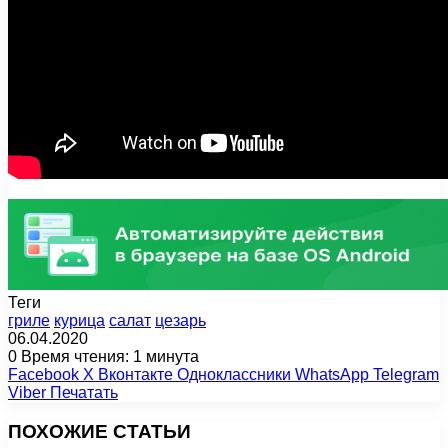
Теги
гриле
курица
салат
цезарь
06.04.2020
0
Время чтения: 1 минута
Facebook
X
Вконтакте
Одноклассники
WhatsApp
Telegram
Viber
Печатать
ПОХОЖИЕ СТАТЬИ