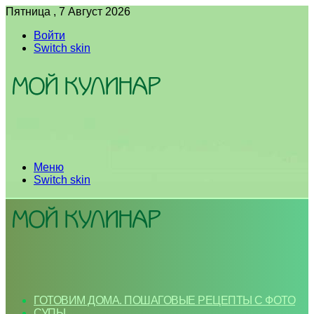
Пятница , 7 Август 2026
Войти
Switch skin
Меню
Switch skin
ГОТОВИМ ДОМА. ПОШАГОВЫЕ РЕЦЕПТЫ С ФОТО
СУПЫ