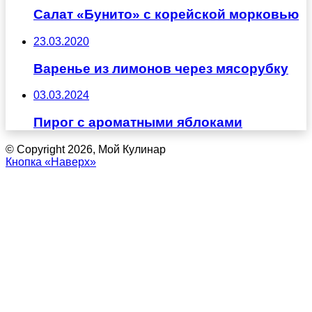
Салат «Бунито» с корейской морковью
23.03.2020
Варенье из лимонов через мясорубку
03.03.2024
Пирог с ароматными яблоками
© Copyright 2026, Мой Кулинар
Кнопка «Наверх»