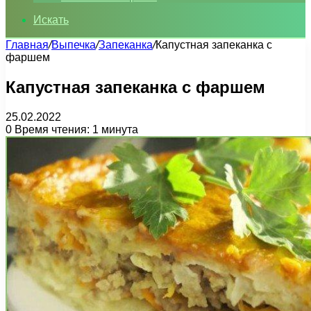
Искать
Главная
/
Выпечка
/
Запеканка
/
Капустная запеканка с
фаршем
Капустная запеканка с фаршем
25.02.2022
0
Время чтения: 1 минута