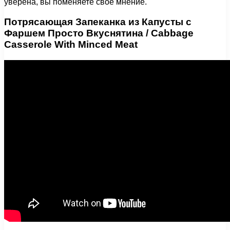
уверена, вы поменяете свое мнение.
Потрясающая Запеканка из Капусты с
Фаршем Просто Вкуснятина / Cabbage
Casserole With Minced Meat