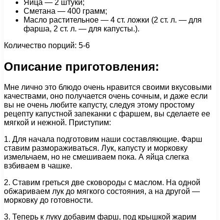
Яйца — 2 штуки;
Сметана — 400 грамм;
Масло растительное — 4 ст. ложки (2 ст. л. — для
фарша, 2 ст. л. — для капусты.).
Количество порций: 5-6
Описание приготовления:
Мне лично это блюдо очень нравится своими вкусовыми
качествами, оно получается очень сочным, и даже если
вы не очень любите капусту, следуя этому простому
рецепту капустной запеканки с фаршем, вы сделаете ее
мягкой и нежной. Приступим:
1. Для начала подготовим наши составляющие. Фарш
ставим размораживаться. Лук, капусту и морковку
измельчаем, но не смешиваем пока. А яйца слегка
взбиваем в чашке.
2. Ставим греться две сковороды с маслом. На одной
обжариваем лук до мягкого состояния, а на другой —
морковку до готовности.
3. Теперь к луку добавим фарш, под крышкой жарим