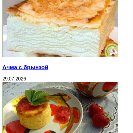
Ачма с брынзой
29.07.2026