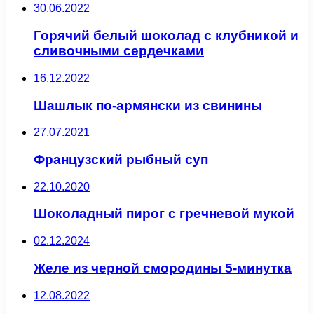
30.06.2022
Горячий белый шоколад с клубникой и
сливочными сердечками
16.12.2022
Шашлык по-армянски из свинины
27.07.2021
Французский рыбный суп
22.10.2020
Шоколадный пирог с гречневой мукой
02.12.2024
Желе из черной смородины 5-минутка
12.08.2022