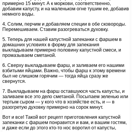
примерно 15 минут. А к моркови, соответственно,
добавим капусту, и на маленьком огне тушим ее, добавив
немного воды.
4. Солим, перчим и добавляем специи в обе сковороды.
Перемешиваем. Ставим разогреваться духовку.
5. Теперь для нашей капустной запеканки с фаршем в
домашних условиях в форму для запекания
выкладываем примерно половину капустной смеси, и
промазываем сметаной.
6. Сверху выкладываем фарш, и заливаем его нашими
взбитыми яйцами. Важно, чтобы фарш к этому времени
был не слишком горячим — тогда яйца сразу же
свернутся.
7. Выкладываем на фарш оставшуюся часть капусты, и
заливаем все это дело сметаной. Посыпаем зеленью или
тертым сыром — у кого что в хозяйстве есть, и — в
разогретую духовку примерно на сорок минут.
Вот и все! Такой вот рецепт приготовления капустной
запеканки с фаршем понравится и вам, и вашим гостям,
и даже если до этого кто-то нос воротил от капусты,