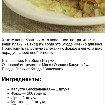
Хотите попробовать что-то новенькое, но тратиться в
ваши планы не входит? Тогда это блюдо именно для вас!
Приготовить капустную запеканку с фаршем легко, а вкус
порадует своей необычностью.
Назначение: На обед / На ужин
Основной ингредиент: Мясо / Овощи / Капуста / Фарш
Блюдо: Горячие блюда / Запеканка
Ингредиенты:
Капуста белокачанная — 1 штука;
Фарш — 500 грамм;
Лук — 1 штука;
Морковь — 1 штука;