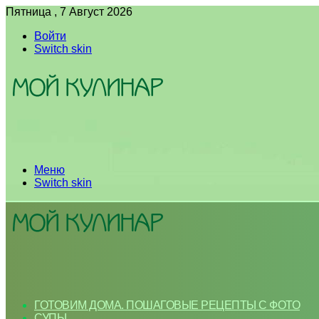
Пятница , 7 Август 2026
Войти
Switch skin
Меню
Switch skin
ГОТОВИМ ДОМА. ПОШАГОВЫЕ РЕЦЕПТЫ С ФОТО
СУПЫ