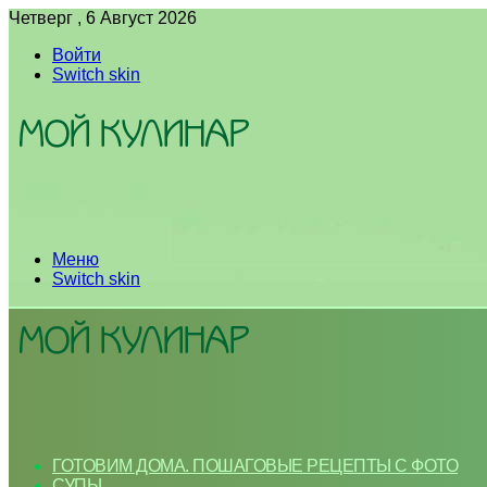
Четверг , 6 Август 2026
Войти
Switch skin
Меню
Switch skin
ГОТОВИМ ДОМА. ПОШАГОВЫЕ РЕЦЕПТЫ С ФОТО
СУПЫ